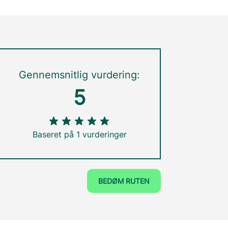
Gennemsnitlig vurdering:
5
Baseret på 1 vurderinger
BEDØM RUTEN