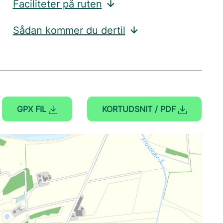
Faciliteter på ruten
Sådan kommer du dertil
GPX FIL
KORTUDSNIT / PDF