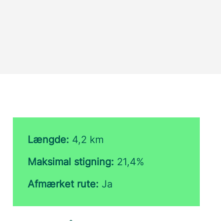
Længde:
4,2 km
Maksimal stigning:
21,4%
Afmærket rute:
Ja