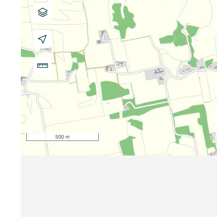
500 m