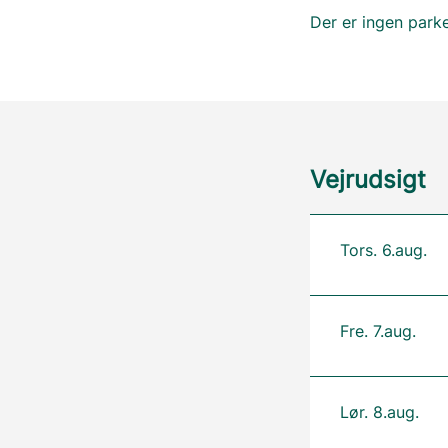
Der er ingen park
Vejrudsigt
Tors. 6.aug.
Fre. 7.aug.
Lør. 8.aug.