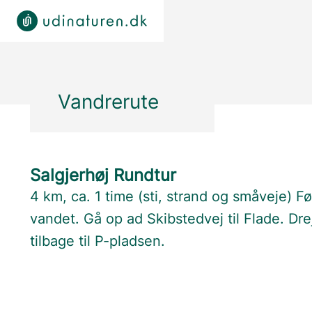
Vandrerute
Salgjerhøj Rundtur
4 km, ca. 1 time (sti, strand og småveje) Fø
vandet. Gå op ad Skibstedvej til Flade. Dre
tilbage til P-pladsen.