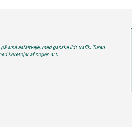
r på små asfaltveje, med ganske lidt trafik. Turen
med køretøjer af nogen art.