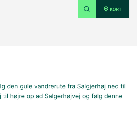
KORT
lg den gule vandrerute fra Salgjerhøj ned til
j til højre op ad Salgerhøjvej og følg denne