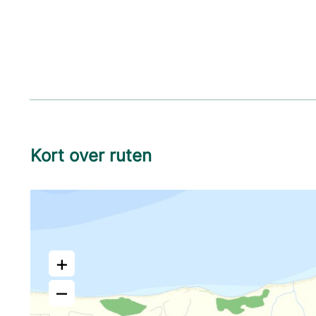
Kort over ruten
+
–