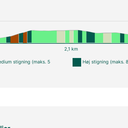
2,1 km
dium stigning (maks. 5
Høj stigning (maks. 