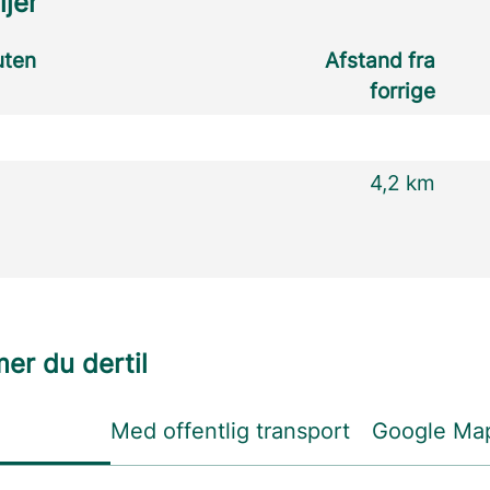
ljer
uten
Afstand fra
forrige
4,2 km
r du dertil
Med offentlig transport
Google Ma