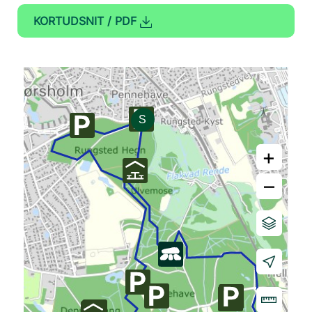
KORTUDSNIT / PDF
+
–