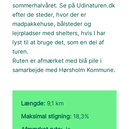
sommerhalvåret. Se på Udinaturen.dk
efter de steder, hvor der er
madpakkehuse, bålsteder og
lejrpladser med shelters, hvis I har
lyst til at bruge det, som en del af
turen.
Ruten er afmærket med blå pile i
samarbejde med Hørsholm Kommune.
Længde:
9,1 km
Maksimal stigning:
18,3%