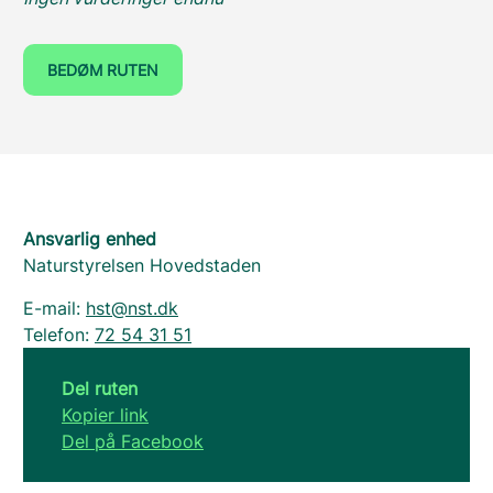
BEDØM RUTEN
Ansvarlig enhed
Naturstyrelsen Hovedstaden
E-mail:
hst@nst.dk
Telefon:
72 54 31 51
Del ruten
Kopier link
Del på Facebook