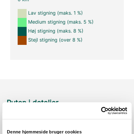
Lav stigning (maks. 1 %)
Medium stigning (maks. 5 %)
Høj stigning (maks. 8 %)
Stejl stigning (over 8 %)
Ruten i detaljer
Start
Samlet:
0 km
Denne hjemmeside bruger cookies