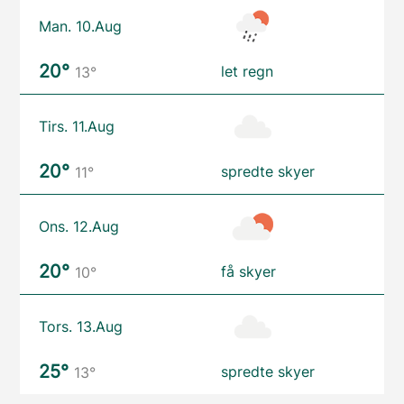
Man. 10.Aug
20°
let regn
13°
Tirs. 11.Aug
20°
spredte skyer
11°
Ons. 12.Aug
20°
få skyer
10°
Tors. 13.Aug
25°
spredte skyer
13°