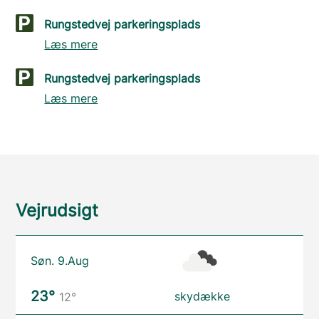
Rungstedvej parkeringsplads
Læs mere
Rungstedvej parkeringsplads
Læs mere
Vejrudsigt
Søn. 9.Aug
23°
skydække
12°