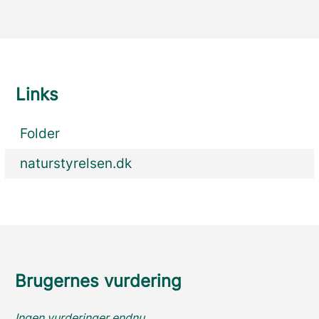
Links
Folder
naturstyrelsen.dk
Brugernes vurdering
Ingen vurderinger endnu