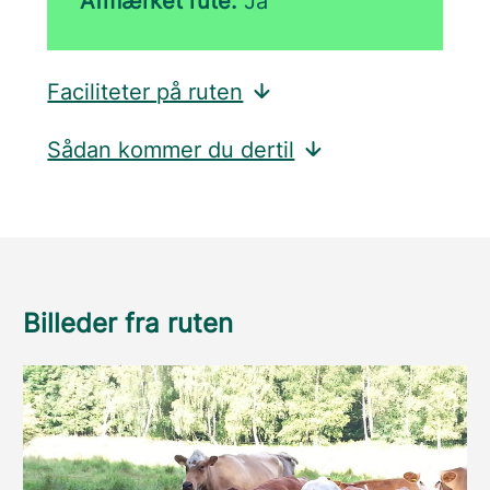
Afmærket rute:
Ja
Faciliteter på ruten
Sådan kommer du dertil
Billeder fra ruten