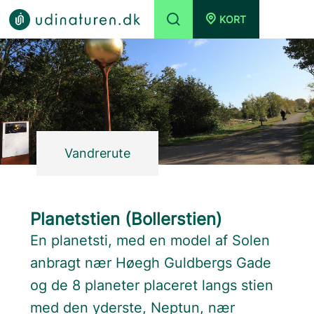
KORT
Vandrerute
Planetstien (Bollerstien)
En planetsti, med en model af Solen
anbragt nær Høegh Guldbergs Gade
og de 8 planeter placeret langs stien
med den yderste, Neptun, nær