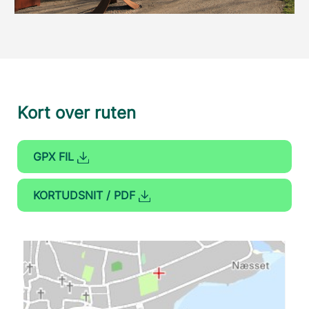
Kort over ruten
GPX FIL
KORTUDSNIT / PDF