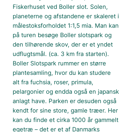
Fiskerhuset ved Boller slot. Solen,
planeterne og afstandene er skaleret i
målestoksforholdet 1:1,5 mia. Man kan
på turen besøge Boller slotspark og
den tilhørende skov, der er et yndet
udflugtsmål. (ca. 3 km fra starten).
Boller Slotspark rummer en større
plantesamling, hvor du kan studere
alt fra fuchsia, roser, primula,
pelargonier og endda også en japansk
anlagt have. Parken er desuden også
kendt for sine store, gamle træer. Her
kan du finde et cirka 1000 år gammelt
egetræ – det er et af Danmarks