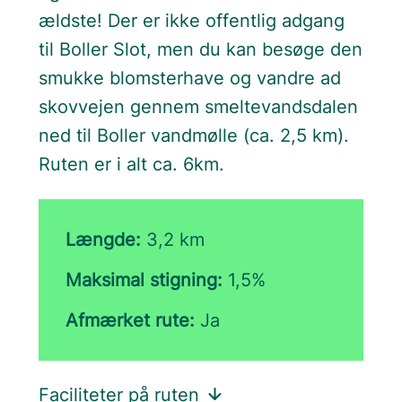
ældste! Der er ikke offentlig adgang
til Boller Slot, men du kan besøge den
smukke blomsterhave og vandre ad
skovvejen gennem smeltevandsdalen
ned til Boller vandmølle (ca. 2,5 km).
Ruten er i alt ca. 6km.
Længde:
3,2 km
Maksimal stigning:
1,5%
Afmærket rute:
Ja
Faciliteter på ruten