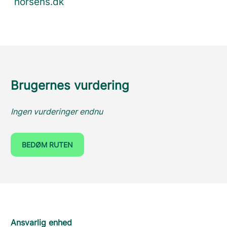
horsens.dk
Brugernes vurdering
Ingen vurderinger endnu
BEDØM RUTEN
Ansvarlig enhed