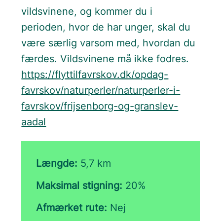
vildsvinene, og kommer du i
perioden, hvor de har unger, skal du
være særlig varsom med, hvordan du
færdes. Vildsvinene må ikke fodres.
https://flyttilfavrskov.dk/opdag-
favrskov/naturperler/naturperler-i-
favrskov/frijsenborg-og-granslev-
aadal
Længde:
5,7 km
Maksimal stigning:
20%
Afmærket rute:
Nej