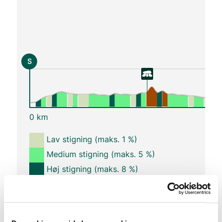
S
0 km
Lav stigning (maks. 1 %)
Medium stigning (maks. 5 %)
Høj stigning (maks. 8 %)
Stejl stigning (over 8 %)