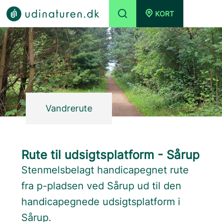
KORT
Vandrerute
Rute til udsigtsplatform - Sårup
Stenmelsbelagt handicapegnet rute
fra p-pladsen ved Sårup ud til den
handicapegnede udsigtsplatform i
Sårup.