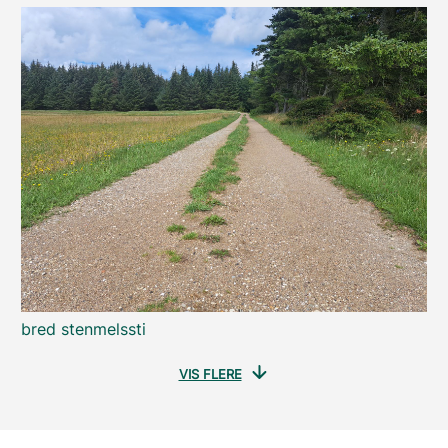
bred stenmelssti
VIS FLERE