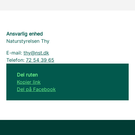
Ansvarlig enhed
Naturstyrelsen Thy
E-mail:
thy@nst.dk
Telefon:
72 54 39 65
Del ruten
Kopier link
Del på Facebook