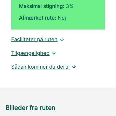
Maksimal stigning:
3%
Afmærket rute:
Nej
Faciliteter på ruten
Tilgængelighed
Sådan kommer du dertil
Billeder fra ruten