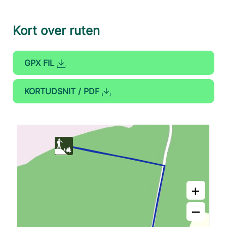
Kort over ruten
GPX FIL
KORTUDSNIT / PDF
+
–