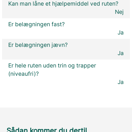
Kan man låne et hjælpemiddel ved ruten?
Nej
Er belægningen fast?
Ja
Er belægningen jævn?
Ja
Er hele ruten uden trin og trapper
(niveaufri)?
Ja
Sådan kommer du dertil