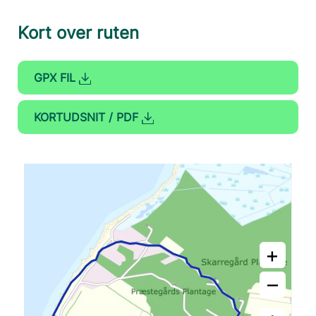
Kort over ruten
GPX FIL
KORTUDSNIT / PDF
+
–