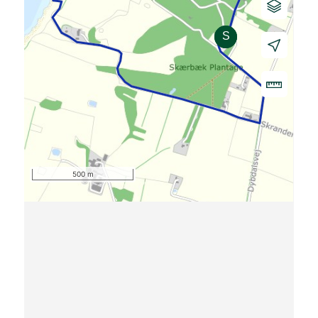
500 m