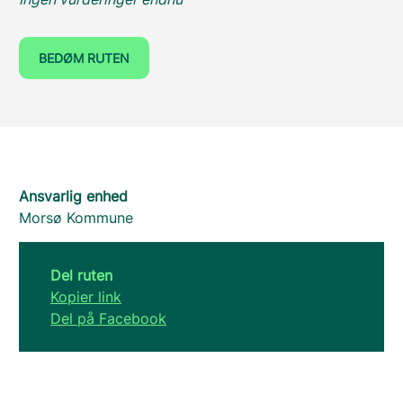
BEDØM RUTEN
Ansvarlig enhed
Morsø Kommune
Del ruten
Kopier link
Del på Facebook