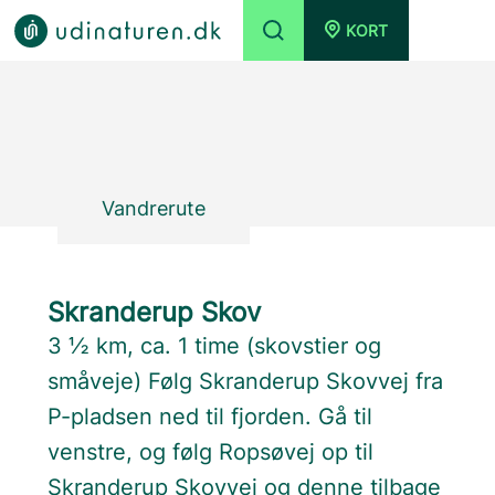
KORT
Vandrerute
Skranderup Skov
3 ½ km, ca. 1 time (skovstier og
småveje) Følg Skranderup Skovvej fra
P-pladsen ned til fjorden. Gå til
venstre, og følg Ropsøvej op til
Skranderup Skovvej og denne tilbage