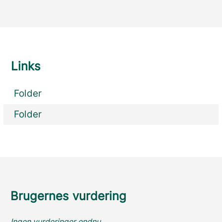
Links
Folder
Folder
Brugernes vurdering
Ingen vurderinger endnu