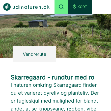
KORT
Vandrerute
Skarregaard - rundtur med ro
I naturen omkring Skarregaard finder
du et varieret dyreliv og planteliv. Der
er fugleskjul med mulighed for blandt
andet at se knopsvane, rødben, vibe,