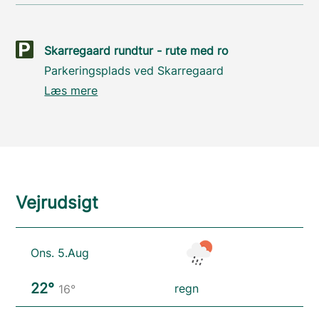
Skarregaard rundtur - rute med ro
Parkeringsplads ved Skarregaard
Læs mere
Vejrudsigt
Ons. 5.Aug
22°
regn
16°