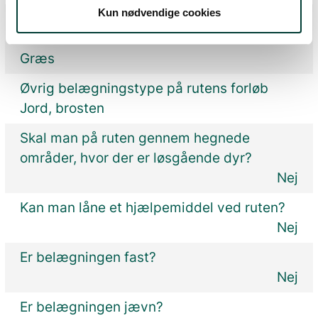
Kun nødvendige cookies
Dominerende belægningstype på rutens
forløb
Græs
Øvrig belægningstype på rutens forløb
Jord, brosten
Skal man på ruten gennem hegnede
områder, hvor der er løsgående dyr?
Nej
Kan man låne et hjælpemiddel ved ruten?
Nej
Er belægningen fast?
Nej
Er belægningen jævn?