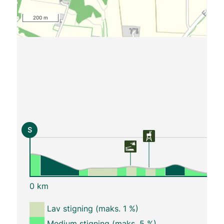
200 m
S
0 km
Lav stigning (maks. 1 %)
Medium stigning (maks. 5 %)