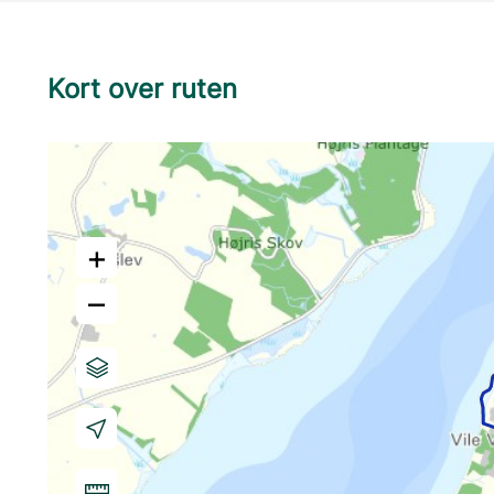
Kort over ruten
+
–