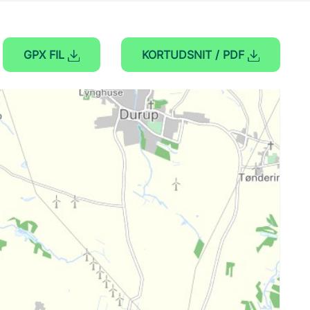
GPX FIL
KORTUDSNIT / PDF