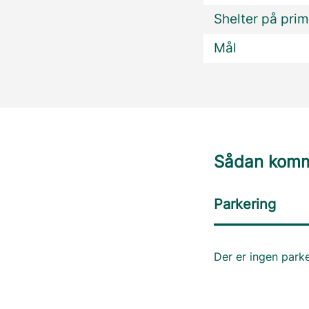
Shelter på prim
Mål
Sådan komme
Parkering
Der er ingen park