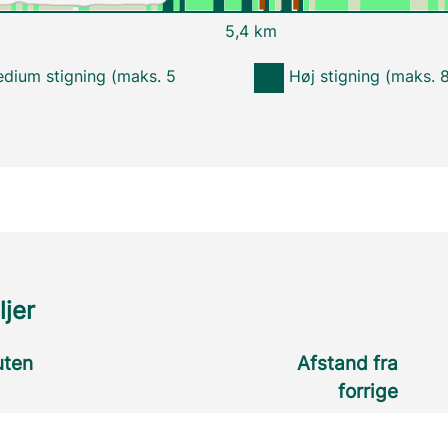
5,4 km
dium stigning (maks. 5
Høj stigning (maks. 
ljer
uten
Afstand fra
forrige