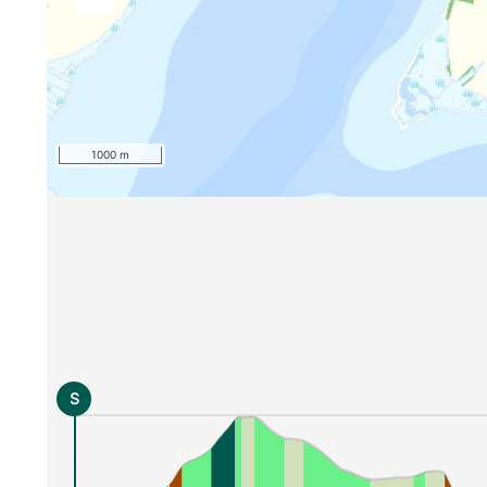
1000 m
S