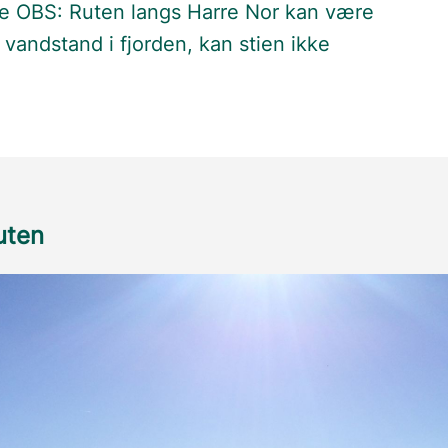
le OBS: Ruten langs Harre Nor kan være
vandstand i fjorden, kan stien ikke
ruten