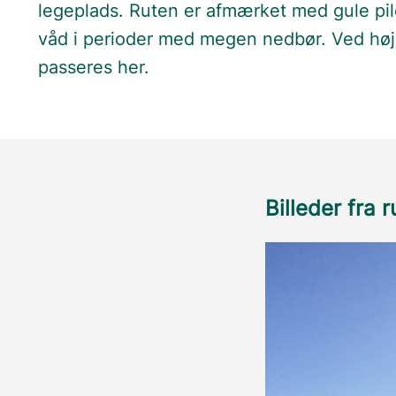
legeplads. Ruten er afmærket med gule pi
våd i perioder med megen nedbør. Ved høj 
passeres her.
Billeder fra 