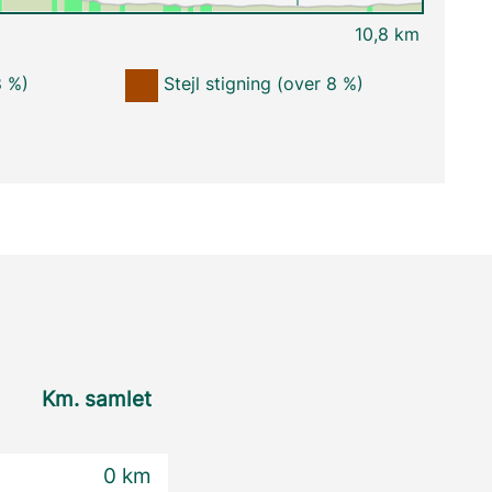
10,8 km
8 %)
Stejl stigning (over 8 %)
Km. samlet
0 km