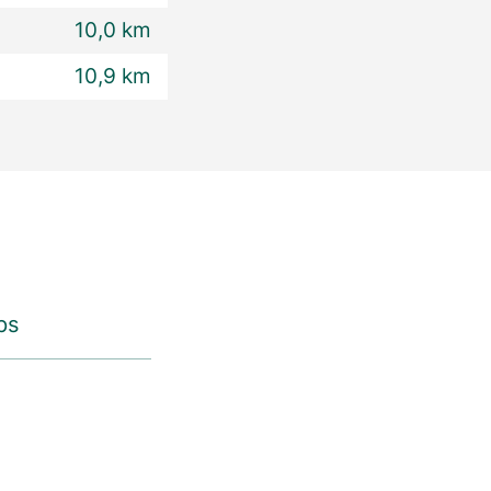
10,0 km
10,9 km
ps