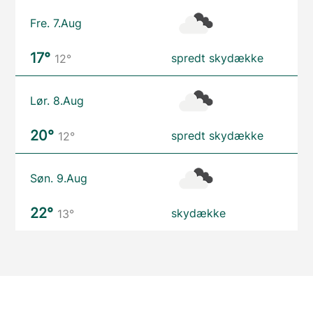
Fre. 7.Aug
17°
spredt skydække
12°
Lør. 8.Aug
20°
spredt skydække
12°
Søn. 9.Aug
22°
skydække
13°