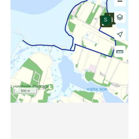
–
500 m