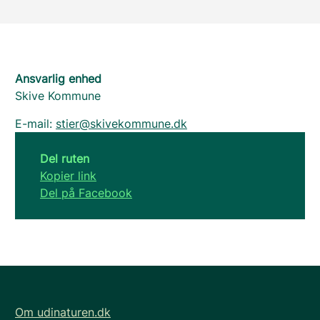
Ansvarlig enhed
Skive Kommune
E-mail:
stier@skivekommune.dk
Del ruten
Kopier link
Del på Facebook
Om udinaturen.dk