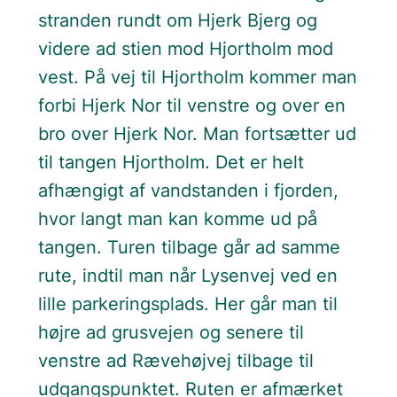
stranden rundt om Hjerk Bjerg og
videre ad stien mod Hjortholm mod
vest. På vej til Hjortholm kommer man
forbi Hjerk Nor til venstre og over en
bro over Hjerk Nor. Man fortsætter ud
til tangen Hjortholm. Det er helt
afhængigt af vandstanden i fjorden,
hvor langt man kan komme ud på
tangen. Turen tilbage går ad samme
rute, indtil man når Lysenvej ved en
lille parkeringsplads. Her går man til
højre ad grusvejen og senere til
venstre ad Rævehøjvej tilbage til
udgangspunktet. Ruten er afmærket