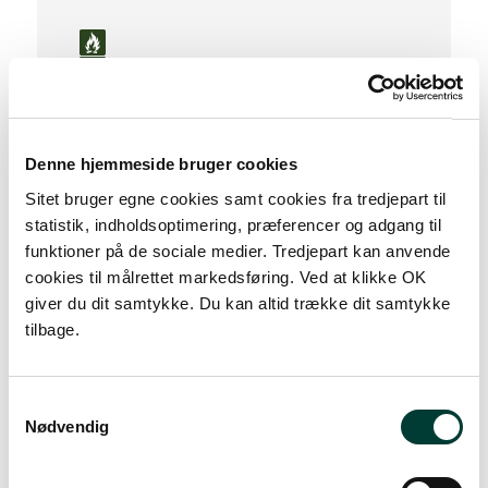
S
Denne hjemmeside bruger cookies
0 km
Sitet bruger egne cookies samt cookies fra tredjepart til
statistik, indholdsoptimering, præferencer og adgang til
Lav stigning (maks. 1 %)
funktioner på de sociale medier. Tredjepart kan anvende
cookies til målrettet markedsføring. Ved at klikke OK
Medium stigning (maks. 5 %)
giver du dit samtykke. Du kan altid trække dit samtykke
Høj stigning (maks. 8 %)
tilbage.
Stejl stigning (over 8 %)
Samtykkevalg
Nødvendig