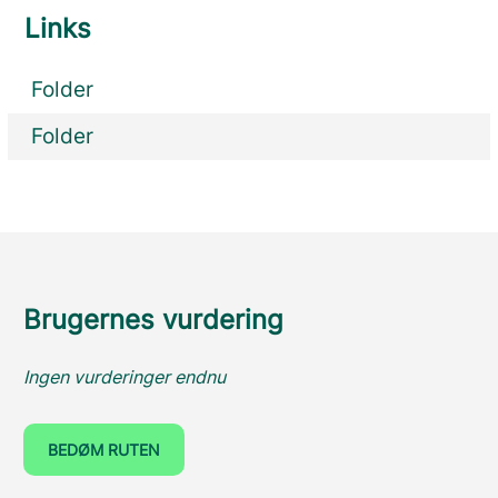
Links
Folder
Folder
Brugernes vurdering
Ingen vurderinger endnu
BEDØM RUTEN