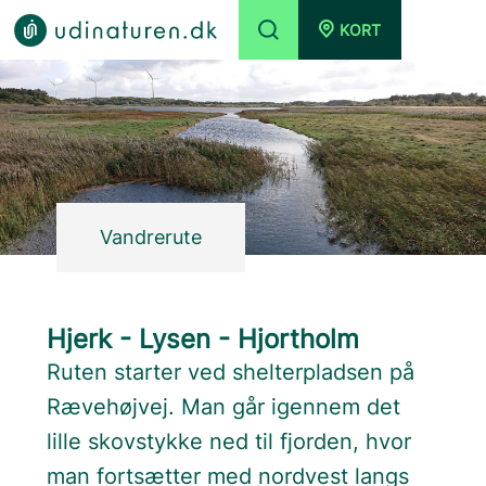
KORT
Vandrerute
Hjerk - Lysen - Hjortholm
Ruten starter ved shelterpladsen på
Rævehøjvej. Man går igennem det
lille skovstykke ned til fjorden, hvor
man fortsætter med nordvest langs