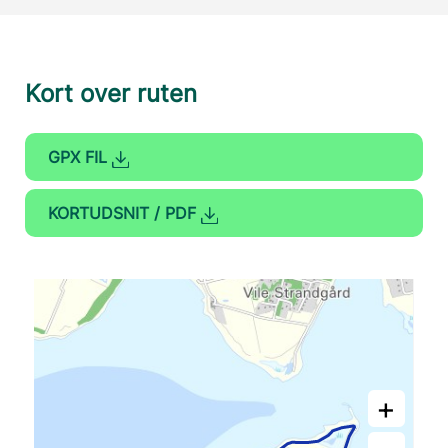
Kort over ruten
GPX FIL
KORTUDSNIT / PDF
+