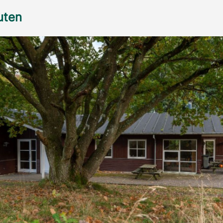
ruten