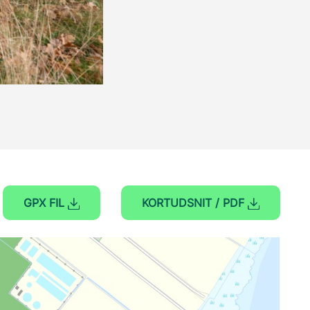
GPX FIL
KORTUDSNIT / PDF