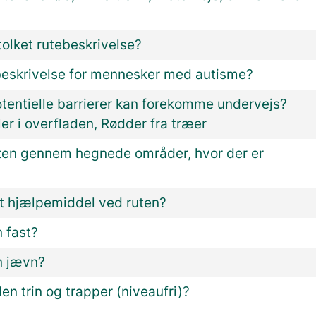
olket rutebeskrivelse?
beskrivelse for mennesker med autisme?
otentielle barrierer kan forekomme undervejs?
er i overfladen, Rødder fra træer
ten gennem hegnede områder, hvor der er
?
t hjælpemiddel ved ruten?
 fast?
n jævn?
den trin og trapper (niveaufri)?