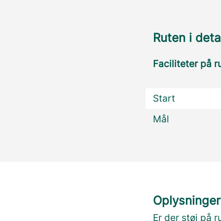
Ruten i deta
Faciliteter på r
Start
Mål
Oplysninger
Er der støj på r