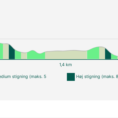
1,4 km
dium stigning (maks. 5
Høj stigning (maks. 