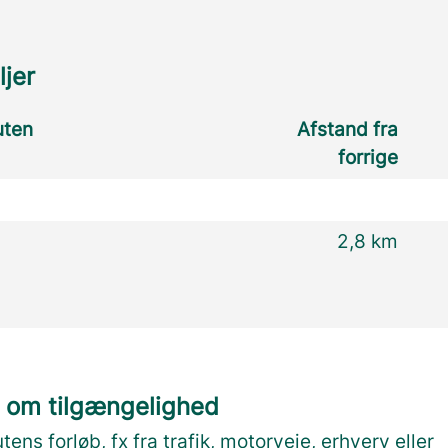
ljer
uten
Afstand fra
forrige
2,8 km
 om tilgængelighed
utens forløb, fx fra trafik, motorveje, erhverv eller