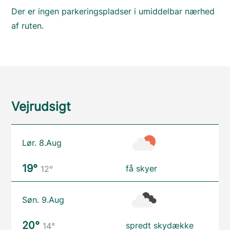
Der er ingen parkeringspladser i umiddelbar nærhed
af ruten.
Vejrudsigt
Lør. 8.Aug
19°
få skyer
12°
Søn. 9.Aug
20°
spredt skydække
14°