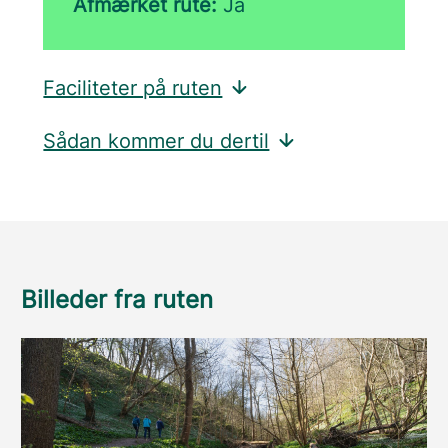
Afmærket rute:
Ja
Faciliteter på ruten
Sådan kommer du dertil
Billeder fra ruten