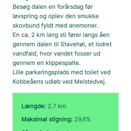
Besøg dalen en forårsdag før
løvspring og oplev den smukke
skovbund fyldt med anemoner.
En ca. 2 km lang sti fører langs åen
gennem dalen til Stavehøl, et lodret
vandfald, hvor vandet fosser ud
gennem en klippespalte.
Lille parkeringsplads med toilet ved
Kobbeåens udløb ved Melstedvej.
Længde:
2,7 km
Maksimal stigning:
29,6%