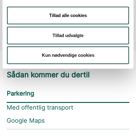
Fra forrige:
0 km
Samlet:
0,0 km
Tillad alle cookies
Mål
Fra forrige:
2,8 km
Samlet:
2,8 km
Tillad udvalgte
Kun nødvendige cookies
Sådan kommer du dertil
Parkering
Med offentlig transport
Google Maps