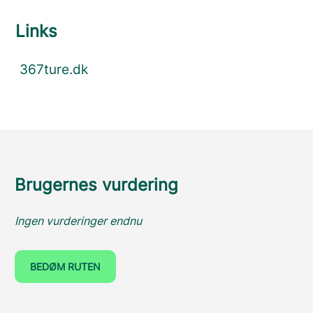
Links
367ture.dk
Brugernes vurdering
Ingen vurderinger endnu
BEDØM RUTEN