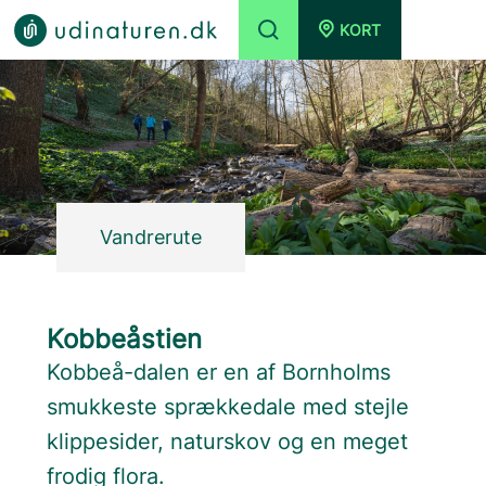
KORT
Vandrerute
Kobbeåstien
Kobbeå-dalen er en af Bornholms
smukkeste sprækkedale med stejle
klippesider, naturskov og en meget
frodig flora.