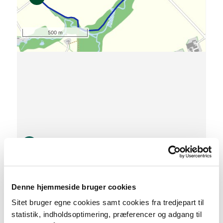
500 m
S
Denne hjemmeside bruger cookies
0 km
Sitet bruger egne cookies samt cookies fra tredjepart til
statistik, indholdsoptimering, præferencer og adgang til
Lav stigning (maks. 1 %)