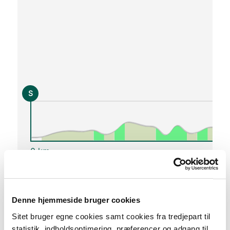
S
0 km
Lav stigning (maks. 1 %)
Medium stigning (maks. 5 %)
Denne hjemmeside bruger cookies
Høj stigning (maks. 8 %)
Sitet bruger egne cookies samt cookies fra tredjepart til
Stejl stigning (over 8 %)
statistik, indholdsoptimering, præferencer og adgang til