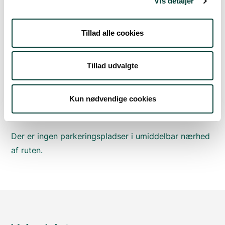
Vis detaljer
Sådan kommer du dertil
Tillad alle cookies
Parkering
Tillad udvalgte
Med offentlig transport
Google Maps
Kun nødvendige cookies
Der er ingen parkeringspladser i umiddelbar nærhed
af ruten.