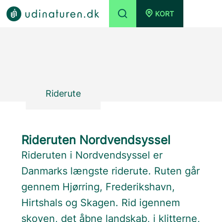
KORT
Riderute
Rideruten Nordvendsyssel
Rideruten i Nordvendsyssel er
Danmarks længste riderute. Ruten går
gennem Hjørring, Frederikshavn,
Hirtshals og Skagen. Rid igennem
skoven, det åbne landskab, i klitterne,