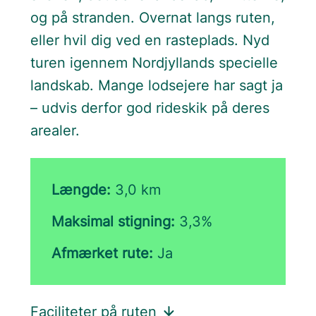
og på stranden. Overnat langs ruten,
eller hvil dig ved en rasteplads. Nyd
turen igennem Nordjyllands specielle
landskab. Mange lodsejere har sagt ja
– udvis derfor god rideskik på deres
arealer.
Længde:
3,0 km
Maksimal stigning:
3,3%
Afmærket rute:
Ja
Faciliteter på ruten