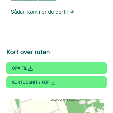
Sådan kommer du dertil
Kort over ruten
GPX FIL
KORTUDSNIT / PDF