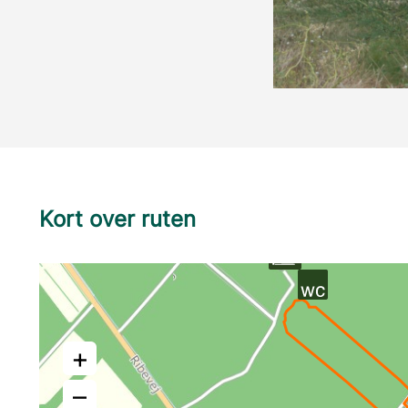
Kort over ruten
+
–