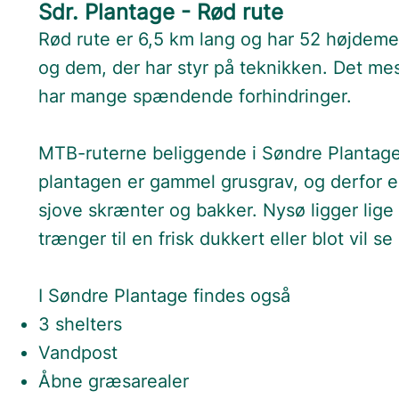
Sdr. Plantage - Rød rute
Rød rute er 6,5 km lang og har 52 højdemet
og dem, der har styr på teknikken. Det me
har mange spændende forhindringer.
MTB-ruterne beliggende i Søndre Plantage 
plantagen er gammel grusgrav, og derfor 
sjove skrænter og bakker. Nysø ligger lige
trænger til en frisk dukkert eller blot vil s
I Søndre Plantage findes også
3 shelters
Vandpost
Åbne græsarealer