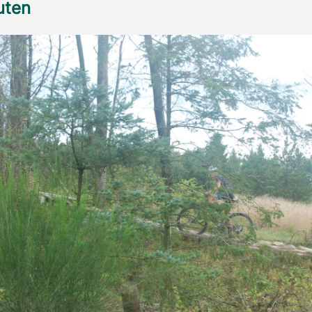
ruten