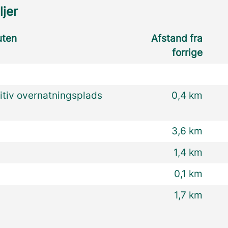
ljer
uten
Afstand fra
forrige
itiv overnatningsplads
0,4 km
3,6 km
1,4 km
0,1 km
1,7 km