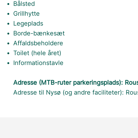
Bålsted
Grillhytte
Legeplads
Borde-bænkesæt
Affaldsbeholdere
Toilet (hele året)
Informationstavle
Adresse (MTB-ruter parkeringsplads): Rou
Adresse til Nysø (og andre faciliteter): Ro