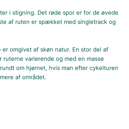
er i stigning. Det røde spor er for de øvede
ste af ruten er spækket med singletrack og
er omgivet af skøn natur. En stor del af
er ruterne varierende og med en masse
 rundt om hjørnet, hvis man efter cykelturen
e mere af området.