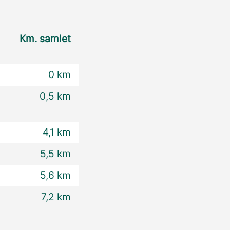
Km. samlet
0 km
0,5 km
4,1 km
5,5 km
5,6 km
7,2 km