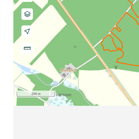
200 m