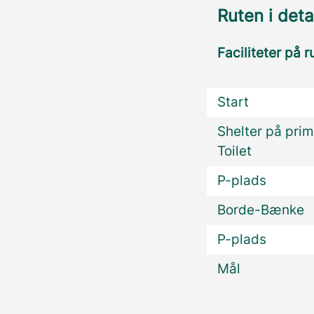
Ruten i deta
Faciliteter på r
Start
Shelter på prim
Toilet
P-plads
Borde-Bænke
P-plads
Mål