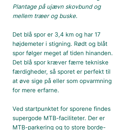
Plantage på ujævn skovbund og
mellem træer og buske.
Det blå spor er 3,4 km og har 17
højdemeter i stigning. Rødt og blåt
spor følger meget af tiden hinanden.
Det blå spor kræver færre tekniske
færdigheder, så sporet er perfekt til
at øve sige på eller som opvarmning
for mere erfarne.
Ved startpunktet for sporene findes
supergode MTB-faciliteter. Der er
MTB-parkering og to store borde-