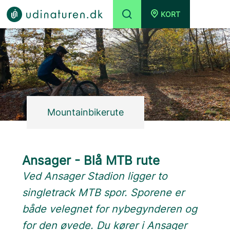
KORT
Mountainbikerute
Ansager - Blå MTB rute
Ved Ansager Stadion ligger to
singletrack MTB spor. Sporene er
både velegnet for nybegynderen og
for den øvede. Du kører i Ansager