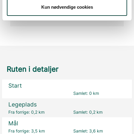
Stejl stigning (over 8 %)
Kun nødvendige cookies
Ruten i detaljer
Start
Samlet:
0 km
Legeplads
Fra forrige:
0,2 km
Samlet:
0,2 km
Mål
Fra forrige:
3,5 km
Samlet:
3,6 km