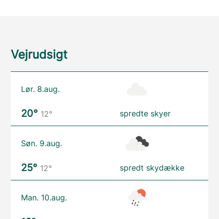
Vejrudsigt
Lør. 8.aug.
20°
spredte skyer
12°
Søn. 9.aug.
25°
spredt skydække
12°
Man. 10.aug.