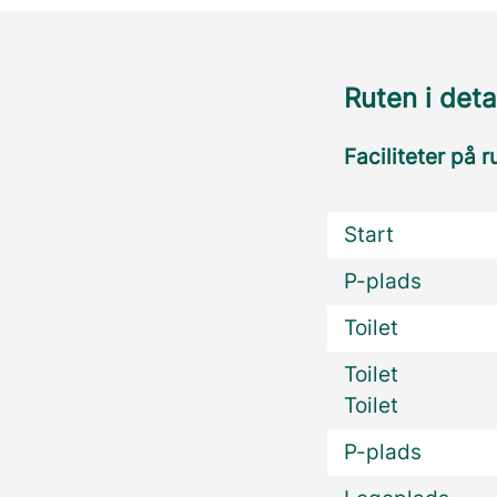
Ruten i deta
Faciliteter på r
Start
P-plads
Toilet
Toilet
Toilet
P-plads