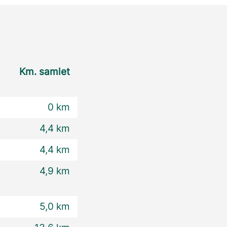
Km. samlet
0 km
4,4 km
4,4 km
4,9 km
5,0 km