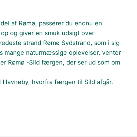
e del af Rømø, passerer du endnu en
g op og giver en smuk udsigt over
redeste strand Rømø Sydstrand, som i sig
ns mange naturmæssige oplevelser, venter
gter Rømø -Sild færgen, der ser ud som om
l Havneby, hvorfra færgen til Sild afgår.