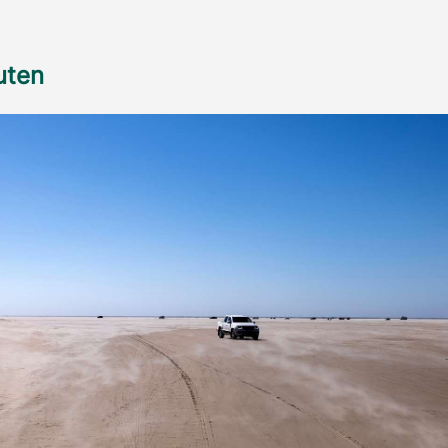
ruten