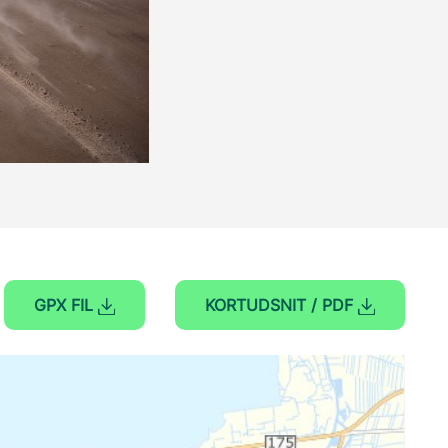
GPX FIL
KORTUDSNIT / PDF