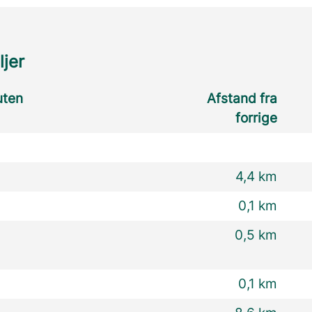
ljer
uten
Afstand fra
forrige
4,4 km
0,1 km
0,5 km
0,1 km