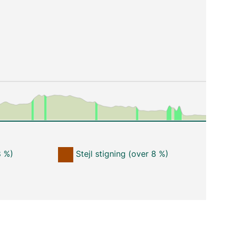
8 %)
Stejl stigning (over 8 %)