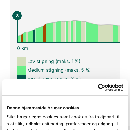
S
0 km
Lav stigning (maks. 1 %)
Medium stigning (maks. 5 %)
Høj stigning (maks. 8 %)
Stejl stigning (over 8 %)
Denne hjemmeside bruger cookies
Sitet bruger egne cookies samt cookies fra tredjepart til
statistik, indholdsoptimering, præferencer og adgang til