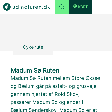
KORT
Cykelrute
Madum Sø Ruten
Madum Sø Ruten mellem Store Økssø
og Bælum går på asfalt- og grusveje
gennem hjertet af Rold Skov,
passerer Madum Sø og ender i
Bælum Sønderskov. Madum Sø er et