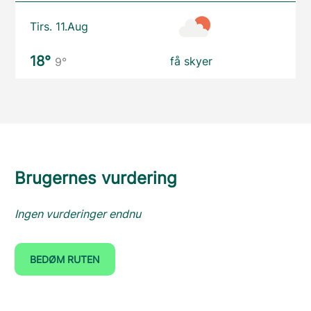
Tirs. 11.Aug
18°
få skyer
9°
Brugernes vurdering
Ingen vurderinger endnu
BEDØM RUTEN