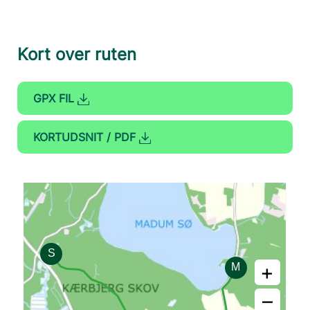
Kort over ruten
GPX FIL
KORTUDSNIT / PDF
+
–