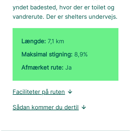
yndet badested, hvor der er toilet og
vandrerute. Der er shelters undervejs.
Længde:
7,1 km
Maksimal stigning:
8,9%
Afmærket rute:
Ja
Faciliteter på ruten
Sådan kommer du dertil