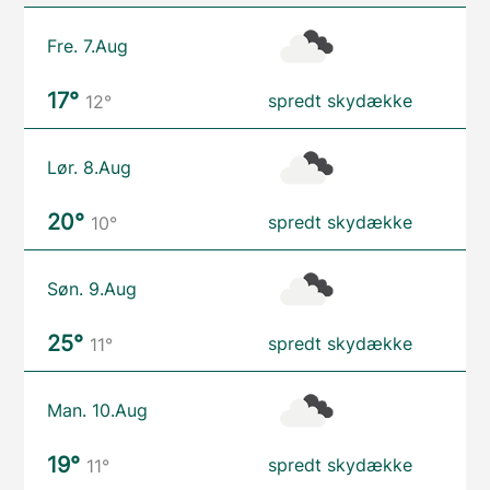
Fre. 7.Aug
17°
spredt skydække
12°
Lør. 8.Aug
20°
spredt skydække
10°
Søn. 9.Aug
25°
spredt skydække
11°
Man. 10.Aug
19°
spredt skydække
11°