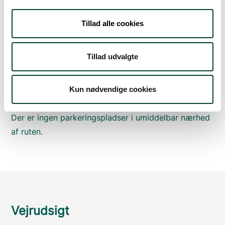
Sådan kommer du dertil
Tillad alle cookies
Parkering
Tillad udvalgte
Med offentlig transport
Google Maps
Kun nødvendige cookies
Der er ingen parkeringspladser i umiddelbar nærhed
af ruten.
Vejrudsigt