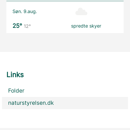
Søn. 9.aug.
25°
spredte skyer
12°
Links
Folder
naturstyrelsen.dk