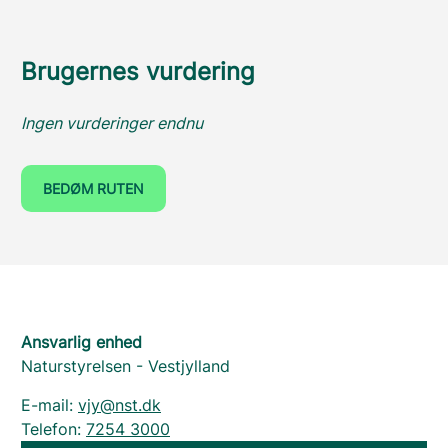
Brugernes vurdering
Ingen vurderinger endnu
BEDØM RUTEN
Ansvarlig enhed
Naturstyrelsen - Vestjylland
E-mail:
vjy@nst.dk
Telefon:
7254 3000