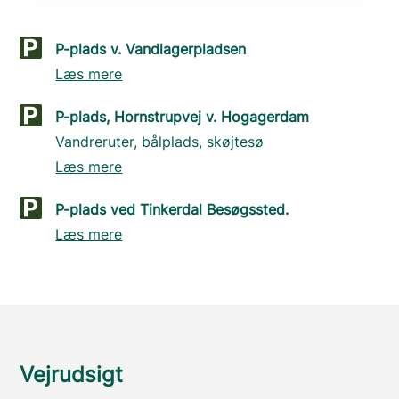
P-plads v. Vandlagerpladsen
Læs mere
P-plads, Hornstrupvej v. Hogagerdam
Vandreruter, bålplads, skøjtesø
Læs mere
P-plads ved Tinkerdal Besøgssted.
Læs mere
Vejrudsigt