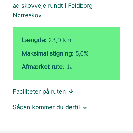
ad skovveje rundt i Feldborg
Nørreskov.
Længde:
23,0 km
Maksimal stigning:
5,6%
Afmærket rute:
Ja
Faciliteter på ruten
Sådan kommer du dertil