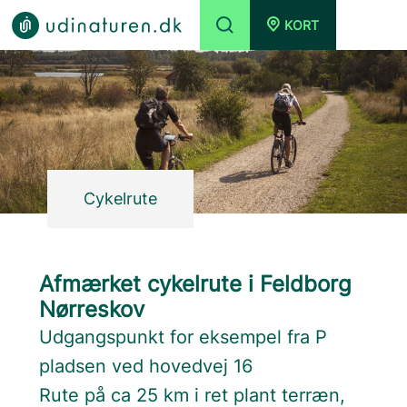
KORT
Cykelrute
Afmærket cykelrute i Feldborg
Nørreskov
Udgangspunkt for eksempel fra P
pladsen ved hovedvej 16
Rute på ca 25 km i ret plant terræn,