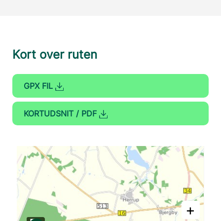
Kort over ruten
GPX FIL
KORTUDSNIT / PDF
+