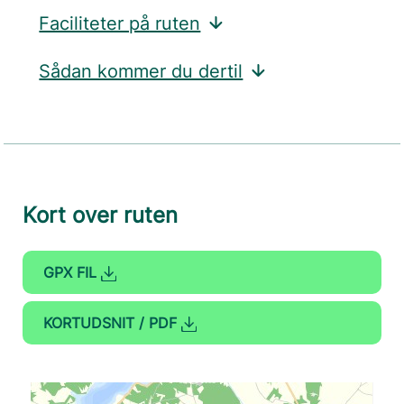
Faciliteter på ruten
Sådan kommer du dertil
Kort over ruten
GPX FIL
KORTUDSNIT / PDF