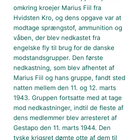
omkring kroejer Marius Fiil fra
Hvidsten Kro, og dens opgave var at
modtage sprængstof, ammunition og
våben, der blev nedkastet fra
engelske fly til brug for de danske
modstandsgrupper. Den første
nedkastning, som blev afhentet af
Marius Fiil og hans gruppe, fandt sted
natten mellem den 11. og 12. marts
1943. Gruppen fortsatte med at tage
mod nedkastninger, indtil de fleste af
dens medlemmer blev arresteret af
Gestapo den 11. marts 1944. Den
tyske krigsret dømte otte af dem til