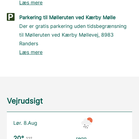
Læs mere
Parkering til Mølleruten ved Kærby Mølle
Der er gratis parkering uden tidsbegrænsning
til Mølleruten ved Kærby Møllevej, 8983
Randers
Læs mere
Vejrudsigt
Lør. 8.Aug
20°
regn
11°