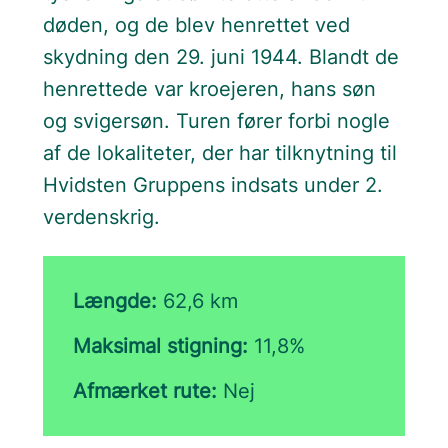
døden, og de blev henrettet ved
skydning den 29. juni 1944. Blandt de
henrettede var kroejeren, hans søn
og svigersøn. Turen fører forbi nogle
af de lokaliteter, der har tilknytning til
Hvidsten Gruppens indsats under 2.
verdenskrig.
Længde:
62,6 km
Maksimal stigning:
11,8%
Afmærket rute:
Nej