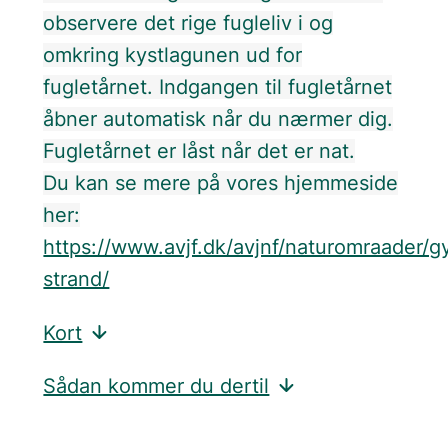
observere det rige fugleliv i og
omkring kystlagunen ud for
fugletårnet. Indgangen til fugletårnet
åbner automatisk når du nærmer dig.
Fugletårnet er låst når det er nat.
Du kan se mere på vores hjemmeside
her:
https://www.avjf.dk/avjnf/naturomraader/g
strand/
Kort
Sådan kommer du dertil