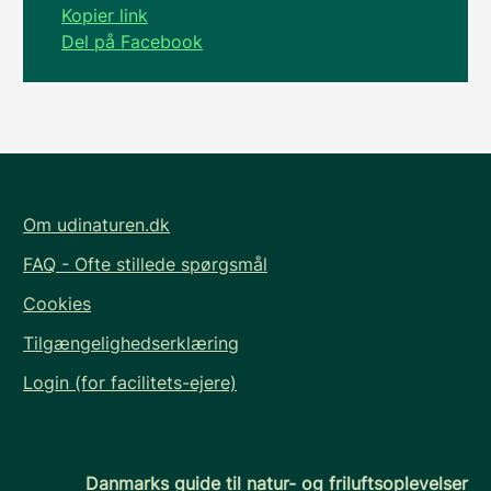
Kopier link
Del på Facebook
Om udinaturen.dk
FAQ - Ofte stillede spørgsmål
Cookies
Tilgængelighedserklæring
Login (for facilitets-ejere)
Danmarks guide til natur- og friluftsoplevelser