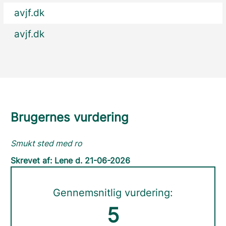
avjf.dk
avjf.dk
Brugernes vurdering
Smukt sted med ro
Skrevet af: Lene d. 21-06-2026
Gennemsnitlig vurdering:
5