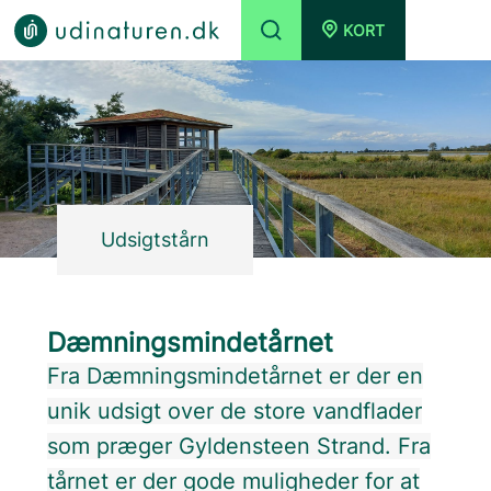
KORT
Udsigtstårn
Dæmningsmindetårnet
Fra Dæmningsmindetårnet er der en
unik udsigt over de store vandflader
som præger Gyldensteen Strand. Fra
tårnet er der gode muligheder for at