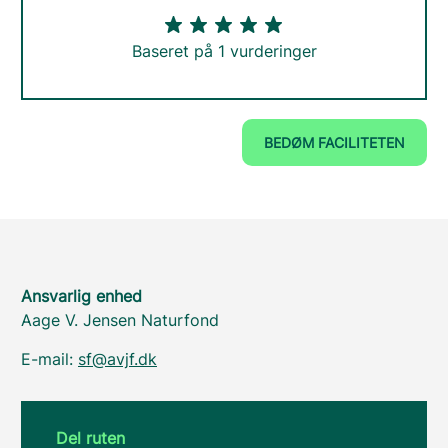
Baseret på 1 vurderinger
BEDØM FACILITETEN
Ansvarlig enhed
Aage V. Jensen Naturfond
E-mail:
sf@avjf.dk
Del ruten