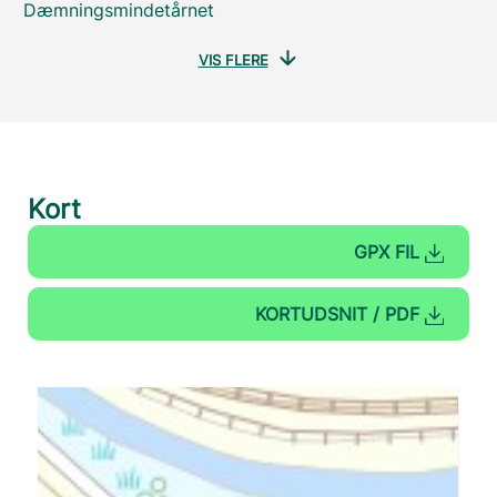
Dæmningsmindetårnet
VIS FLERE
Kort
GPX FIL
KORTUDSNIT / PDF