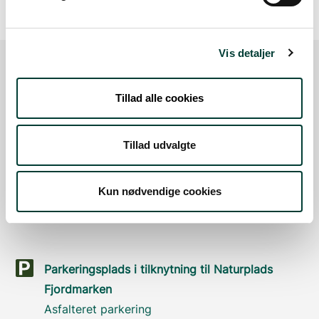
Vis detaljer
Sådan kommer du dertil
Tillad alle cookies
Parkering
Tillad udvalgte
Med offentlig transport
Kun nødvendige cookies
Google Maps
Parkeringsplads i tilknytning til Naturplads
Fjordmarken
Asfalteret parkering