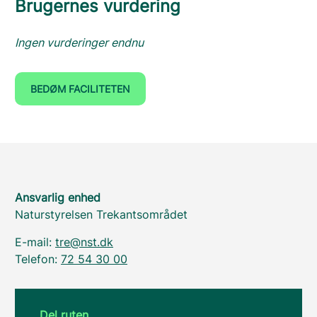
Brugernes vurdering
Ingen vurderinger endnu
BEDØM FACILITETEN
Ansvarlig enhed
Naturstyrelsen Trekantsområdet
E-mail:
tre@nst.dk
Telefon:
72 54 30 00
Del ruten