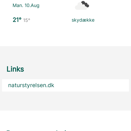
Man. 10.Aug
21°
skydække
15°
Links
naturstyrelsen.dk