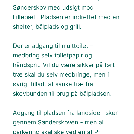
Sønderskov med udsigt mod
Lillebælt. Pladsen er indrettet med en
shelter, bålplads og grill.
Der er adgang til multtoilet –
medbring selv toiletpapir og
håndsprit. Vil du være sikker på tørt
træ skal du selv medbringe, men i
øvrigt tilladt at sanke træ fra
skovbunden til brug på bålpladsen.
Adgang til pladsen fra landsiden sker
gennem Sønderskoven - men al
parkering skal ske ved en af P-