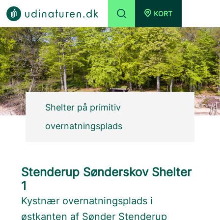
KORT
Shelter på primitiv
overnatningsplads
Stenderup Sønderskov Shelter
1
Kystnær overnatningsplads i
østkanten af Sønder Stenderup