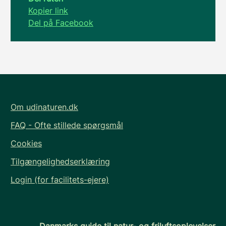
Kopier link
Del på Facebook
Om udinaturen.dk
FAQ - Ofte stillede spørgsmål
Cookies
Tilgængelighedserklæring
Login (for facilitets-ejere)
Danmarks guide til natur- og friluftsoplevelser