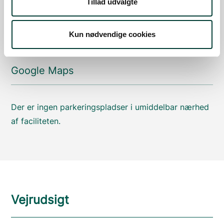
Tillad udvalgte
Parkering
Kun nødvendige cookies
Med offentlig transport
Google Maps
Der er ingen parkeringspladser i umiddelbar nærhed
af faciliteten.
Vejrudsigt