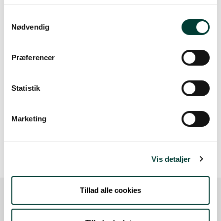
Samtykkevalg
Nødvendig
Præferencer
Statistik
Marketing
20 m
Vis detaljer
Tillad alle cookies
Sådan kommer du dertil