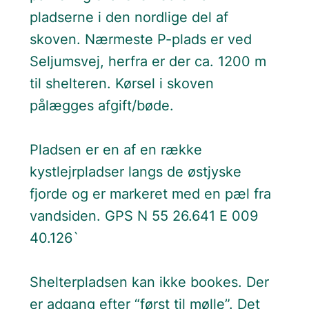
pladserne i den nordlige del af
skoven. Nærmeste P-plads er ved
Seljumsvej, herfra er der ca. 1200 m
til shelteren. Kørsel i skoven
pålægges afgift/bøde.
Pladsen er en af en række
kystlejrpladser langs de østjyske
fjorde og er markeret med en pæl fra
vandsiden. GPS N 55 26.641 E 009
40.126`
Shelterpladsen kan ikke bookes. Der
er adgang efter “først til mølle”. Det