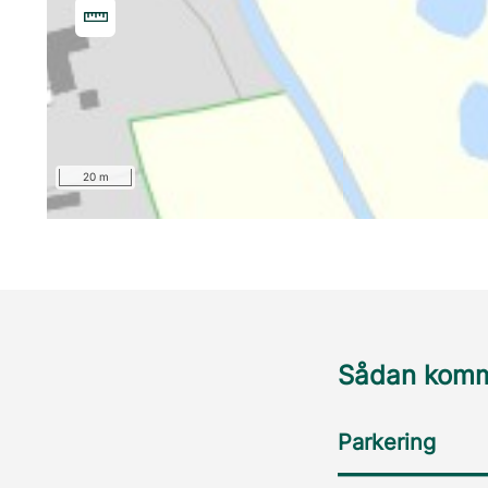
20 m
Sådan komme
Parkering