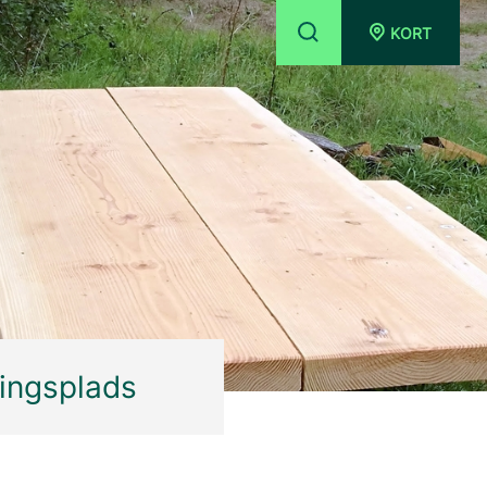
KORT
ningsplads