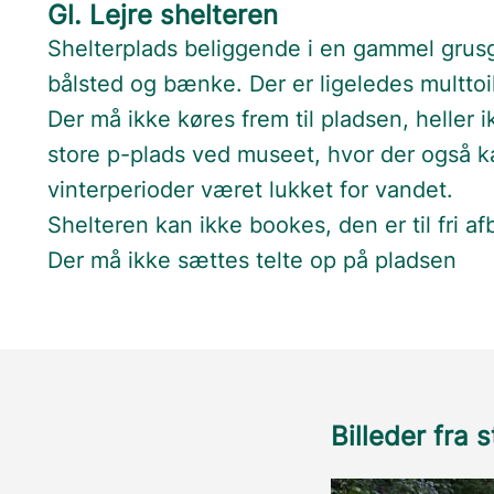
Gl. Lejre shelteren
Shelterplads beliggende i en gammel grusg
bålsted og bænke. Der er ligeledes multtoi
Der må ikke køres frem til pladsen, heller 
store p-plads ved museet, hvor der også k
vinterperioder været lukket for vandet.
Shelteren kan ikke bookes, den er til fri afb
Der må ikke sættes telte op på pladsen
Billeder fra 