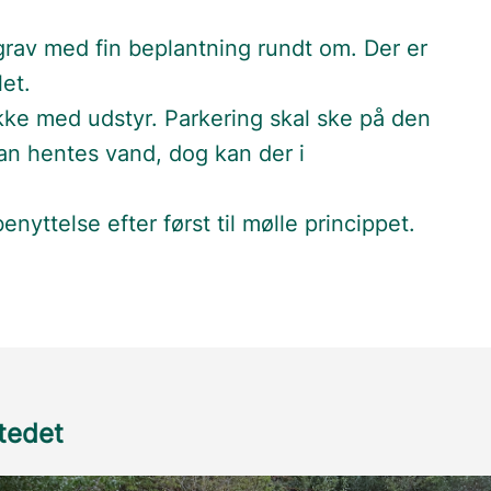
rav med fin beplantning rundt om. Der er
let.
ikke med udstyr. Parkering skal ske på den
an hentes vand, dog kan der i
enyttelse efter først til mølle princippet.
stedet