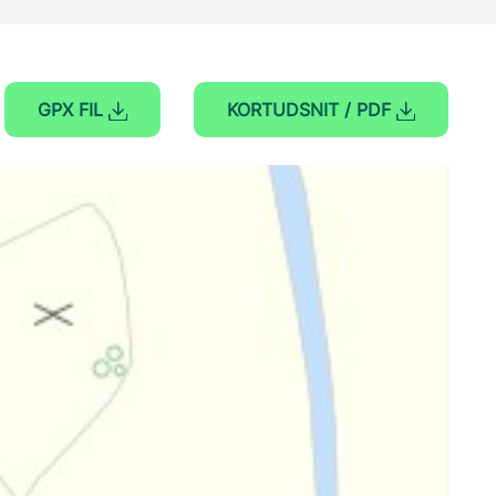
GPX FIL
KORTUDSNIT / PDF