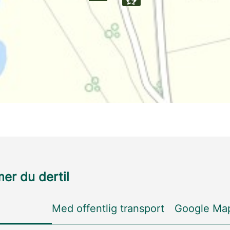
r du dertil
Med offentlig transport
Google Ma