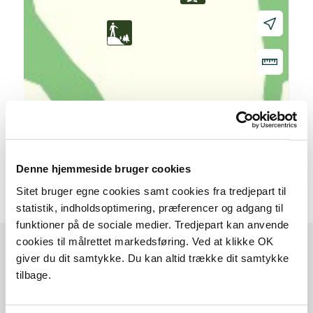
20 m
Denne hjemmeside bruger cookies
Sitet bruger egne cookies samt cookies fra tredjepart til
statistik, indholdsoptimering, præferencer og adgang til
funktioner på de sociale medier. Tredjepart kan anvende
cookies til målrettet markedsføring. Ved at klikke OK
giver du dit samtykke. Du kan altid trække dit samtykke
Sådan kommer du dertil
tilbage.