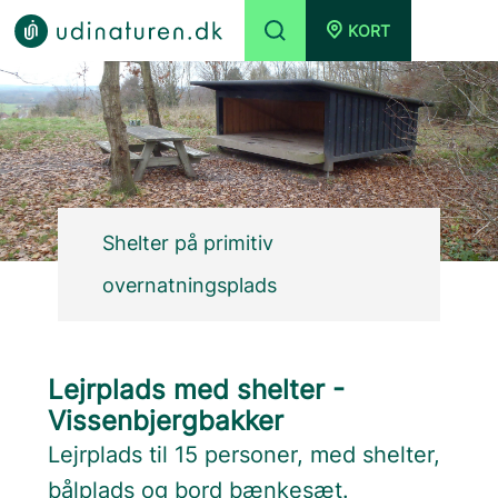
KORT
Shelter på primitiv
overnatningsplads
Lejrplads med shelter -
Vissenbjergbakker
Lejrplads til 15 personer, med shelter,
bålplads og bord bænkesæt.