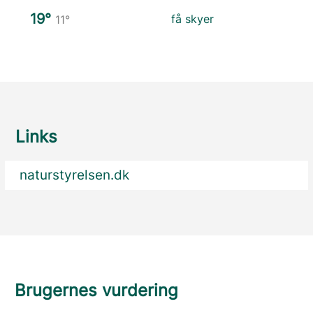
19°
få skyer
11°
Links
naturstyrelsen.dk
Brugernes vurdering