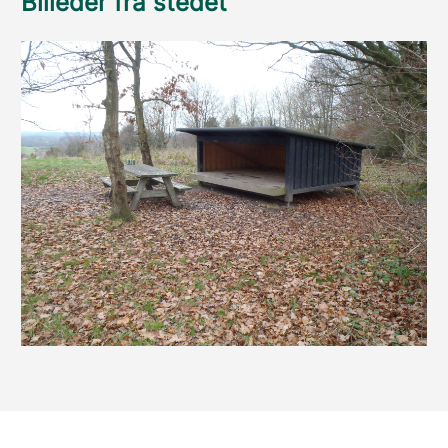
Billeder fra stedet