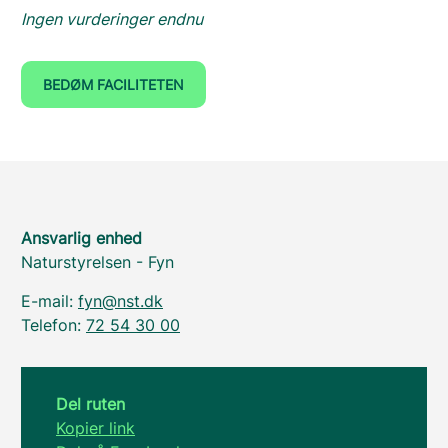
Ingen vurderinger endnu
BEDØM FACILITETEN
Ansvarlig enhed
Naturstyrelsen - Fyn
E-mail:
fyn@nst.dk
Telefon:
72 54 30 00
Del ruten
Kopier link