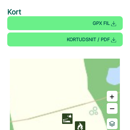
Kort
GPX FIL
KORTUDSNIT / PDF
+
–