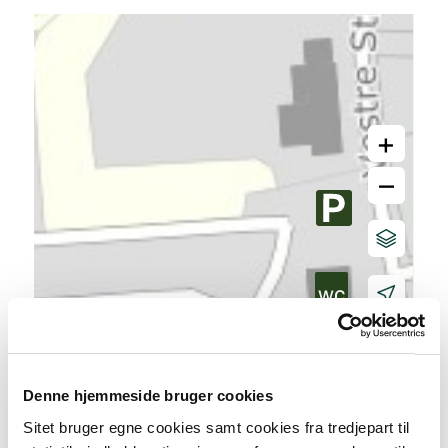
+
–
Denne hjemmeside bruger cookies
Sitet bruger egne cookies samt cookies fra tredjepart til