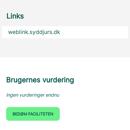
Links
weblink.syddjurs.dk
Brugernes vurdering
Ingen vurderinger endnu
BEDØM FACILITETEN