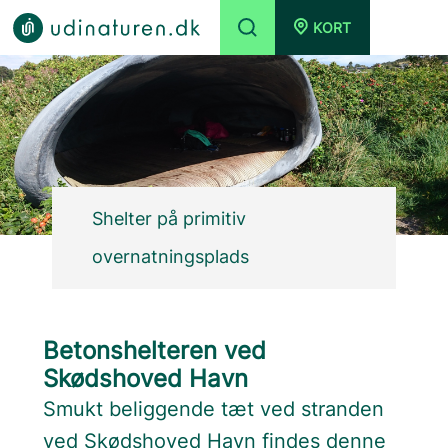
KORT
Shelter på primitiv
overnatningsplads
Betonshelteren ved
Skødshoved Havn
Smukt beliggende tæt ved stranden
ved Skødshoved Havn findes denne