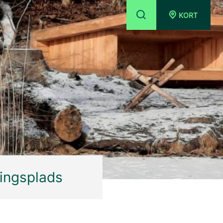
KORT
ningsplads