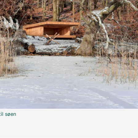
til søen