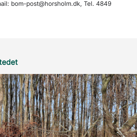
ail: bom-post@horsholm.dk, Tel. 4849
stedet