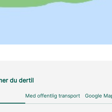
r du dertil
Med offentlig transport
Google Ma