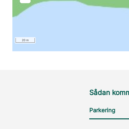
20 m
Sådan komme
Parkering