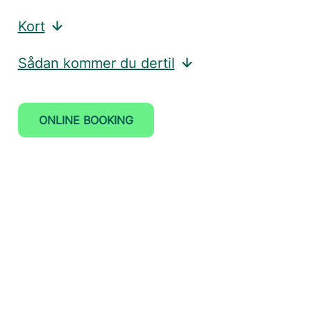
Kort
Sådan kommer du dertil
ONLINE BOOKING