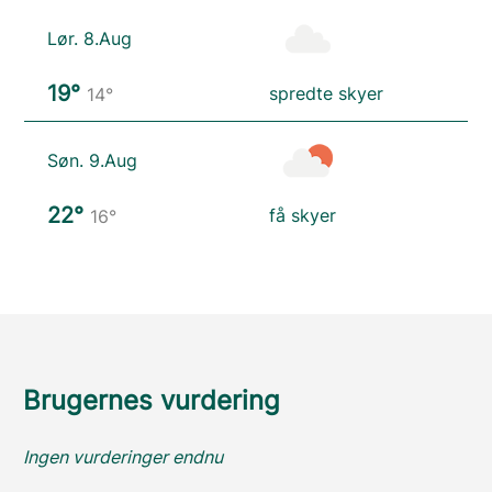
Lør. 8.Aug
19°
spredte skyer
14°
Søn. 9.Aug
22°
få skyer
16°
Brugernes vurdering
Ingen vurderinger endnu