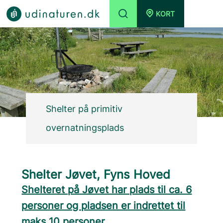
KORT
Shelter på primitiv
overnatningsplads
Shelter Jøvet, Fyns Hoved
Shelteret på Jøvet har plads til ca. 6
personer og pladsen er indrettet til
maks 10 personer.