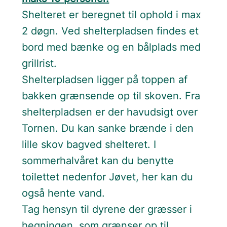
Shelteret er beregnet til ophold i max
2 døgn. Ved shelterpladsen findes et
bord med bænke og en bålplads med
grillrist.
Shelterpladsen ligger på toppen af
bakken grænsende op til skoven. Fra
shelterpladsen er der havudsigt over
Tornen. Du kan sanke brænde i den
lille skov bagved shelteret. I
sommerhalvåret kan du benytte
toilettet nedenfor Jøvet, her kan du
også hente vand.
Tag hensyn til dyrene der græsser i
hegningen, som grænser op til