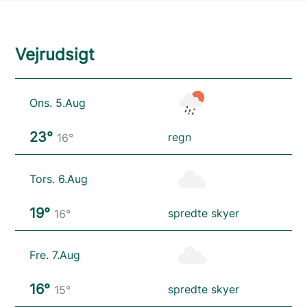
Vejrudsigt
Ons. 5.Aug
23°
regn
16°
Tors. 6.Aug
19°
spredte skyer
16°
Fre. 7.Aug
16°
spredte skyer
15°