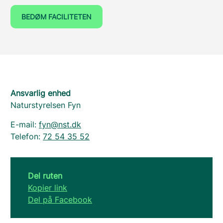
BEDØM FACILITETEN
Ansvarlig enhed
Naturstyrelsen Fyn
E-mail:
fyn@nst.dk
Telefon:
72 54 35 52
Del ruten
Kopier link
Del på Facebook