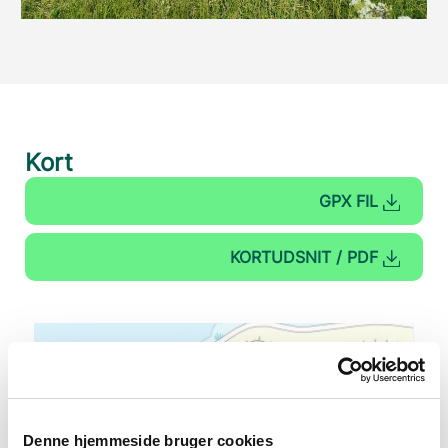
Kort
GPX FIL
KORTUDSNIT / PDF
Denne hjemmeside bruger cookies