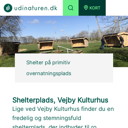
KORT
Shelter på primitiv
overnatningsplads
Shelterplads, Vejby Kulturhus
Lige ved Vejby Kulturhus finder du en
fredelig og stemningsfuld
shelterplads, der indbyder til ro,