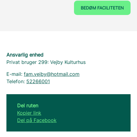
BEDØM FACILITETEN
Ansvarlig enhed
Privat bruger 299: Vejby Kulturhus
E-mail:
fam.vejby@hotmail.com
Telefon:
52266001
Del ruten
Kopier link
Del på Facebook