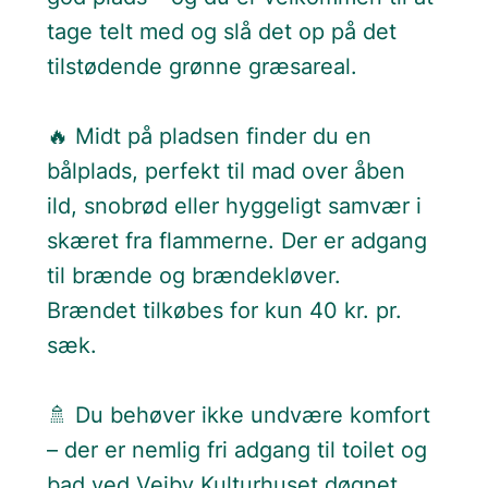
tage telt med og slå det op på det
tilstødende grønne græsareal.
🔥 Midt på pladsen finder du en
bålplads, perfekt til mad over åben
ild, snobrød eller hyggeligt samvær i
skæret fra flammerne. Der er adgang
til brænde og brændekløver.
Brændet tilkøbes for kun 40 kr. pr.
sæk.
🚿 Du behøver ikke undvære komfort
– der er nemlig fri adgang til toilet og
bad ved Vejby Kulturhuset døgnet