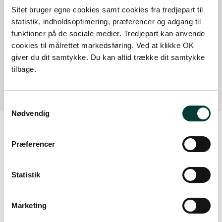
Sitet bruger egne cookies samt cookies fra tredjepart til
statistik, indholdsoptimering, præferencer og adgang til
funktioner på de sociale medier. Tredjepart kan anvende
cookies til målrettet markedsføring. Ved at klikke OK
giver du dit samtykke. Du kan altid trække dit samtykke
Bålplads med bænke
tilbage.
VIS FLERE
Samtykkevalg
Nødvendig
Præferencer
Kort
GPX FIL
Statistik
KORTUDSNIT / PDF
Marketing