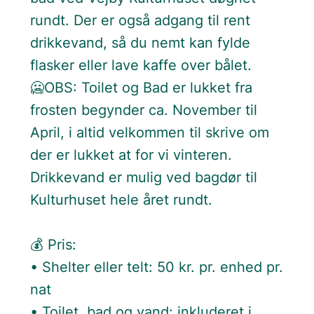
rundt. Der er også adgang til rent
drikkevand, så du nemt kan fylde
flasker eller lave kaffe over bålet.
🥶OBS: Toilet og Bad er lukket fra
frosten begynder ca. November til
April, i altid velkommen til skrive om
der er lukket at for vi vinteren.
Drikkevand er mulig ved bagdør til
Kulturhuset hele året rundt.
💰 Pris:
• Shelter eller telt: 50 kr. pr. enhed pr.
nat
• Toilet, bad og vand: inkluderet i