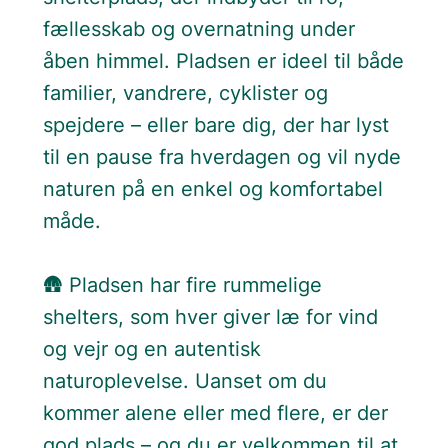
fællesskab og overnatning under
åben himmel. Pladsen er ideel til både
familier, vandrere, cyklister og
spejdere – eller bare dig, der har lyst
til en pause fra hverdagen og vil nyde
naturen på en enkel og komfortabel
måde.
🛖 Pladsen har fire rummelige
shelters, som hver giver læ for vind
og vejr og en autentisk
naturoplevelse. Uanset om du
kommer alene eller med flere, er der
god plads – og du er velkommen til at