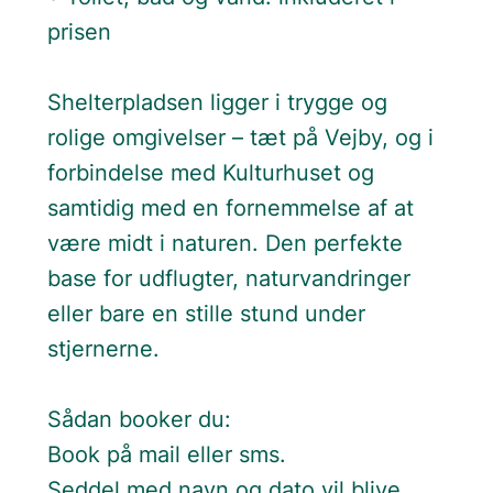
prisen
Shelterpladsen ligger i trygge og
rolige omgivelser – tæt på Vejby, og i
forbindelse med Kulturhuset og
samtidig med en fornemmelse af at
være midt i naturen. Den perfekte
base for udflugter, naturvandringer
eller bare en stille stund under
stjernerne.
Sådan booker du:
Book på mail eller sms.
Seddel med navn og dato vil blive