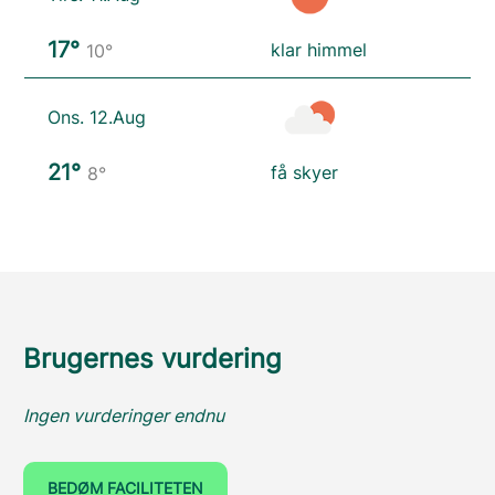
17°
klar himmel
10°
Ons. 12.Aug
21°
få skyer
8°
Brugernes vurdering
Ingen vurderinger endnu
BEDØM FACILITETEN