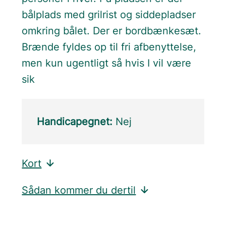
bålplads med grilrist og siddepladser
omkring bålet. Der er bordbænkesæt.
Brænde fyldes op til fri afbenyttelse,
men kun ugentligt så hvis I vil være
sik
Handicapegnet:
Nej
Kort
Sådan kommer du dertil