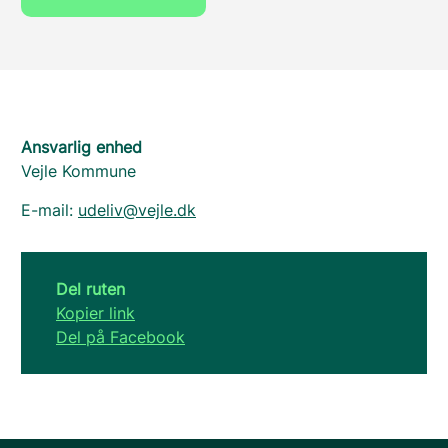
Ansvarlig enhed
Vejle Kommune
E-mail:
udeliv@vejle.dk
Del ruten
Kopier link
Del på Facebook