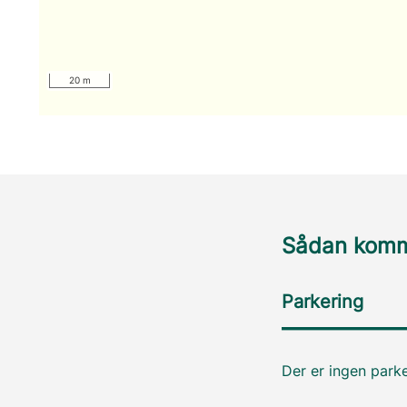
20 m
Sådan komme
Parkering
Der er ingen parke