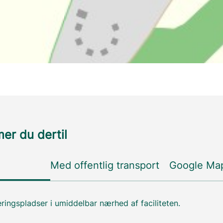
r du dertil
Med offentlig transport
Google Ma
ringspladser i umiddelbar nærhed af faciliteten.