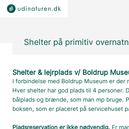
Shelter på primitiv overnat
Shelter & lejrplads v/ Boldrup Mus
I forbindelse med Boldrup Museum er der m
Hver shelter har god plads til 4 personer. 
bålplads og brænde, som man mp bruge. Pris
boksen, som er placeret på servicehuset på 
Pladsreservation er ikke nødvendig.
Er man