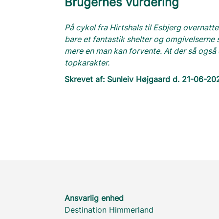
Brugernes vurdering
På cykel fra Hirtshals til Esbjerg overnatt
bare et fantastik shelter og omgivelserne 
mere en man kan forvente. At der så også 
topkarakter.
Skrevet af: Sunleiv Højgaard d. 21-06-20
Ansvarlig enhed
Destination Himmerland