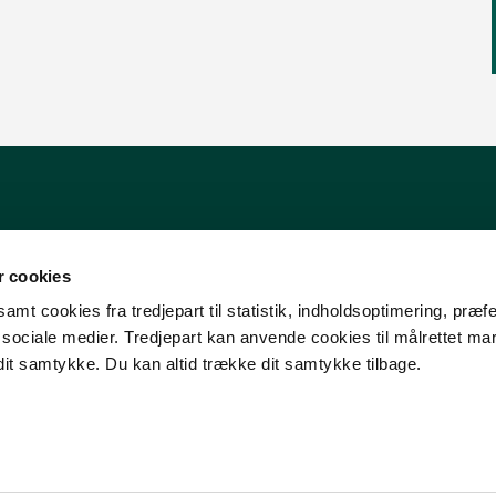
 cookies
amt cookies fra tredjepart til statistik, indholdsoptimering, præf
e sociale medier. Tredjepart kan anvende cookies til målrettet ma
dit samtykke. Du kan altid trække dit samtykke tilbage.