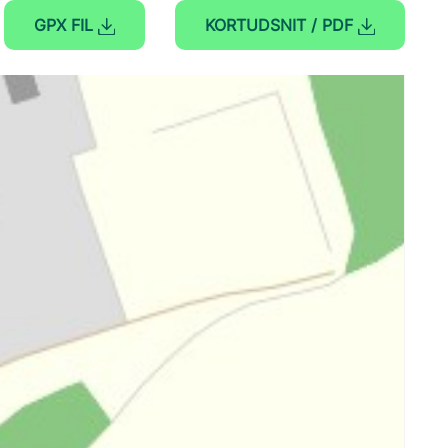
GPX FIL
KORTUDSNIT / PDF