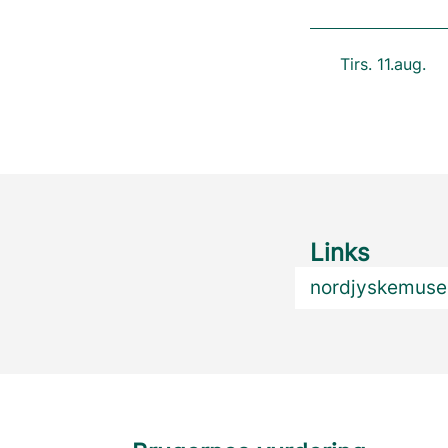
Tirs. 11.aug.
Links
nordjyskemuse