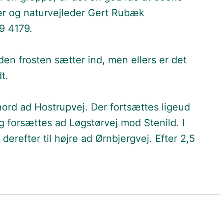
ler og naturvejleder Gert Rubæk
99 4179.
den frosten sætter ind, men ellers er det
t.
ord ad Hostrupvej. Der fortsættes ligeud
g forsættes ad Løgstørvej mod Stenild. I
derefter til højre ad Ørnbjergvej. Efter 2,5