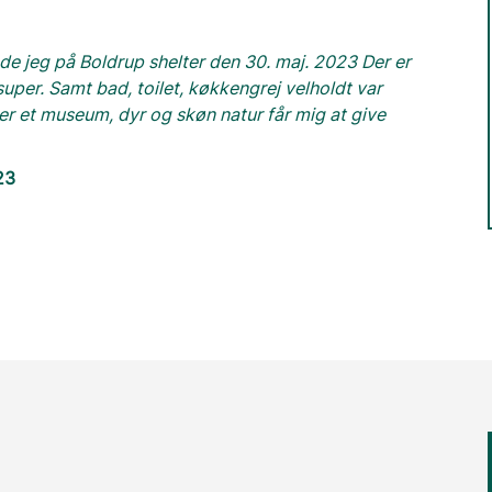
ede jeg på Boldrup shelter den 30. maj. 2023 Der er
super. Samt bad, toilet, køkkengrej velholdt var
er et museum, dyr og skøn natur får mig at give
23