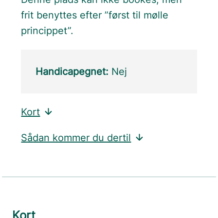
frit benyttes efter ”først til mølle
princippet”.
Handicapegnet:
Nej
Kort
Sådan kommer du dertil
Kort