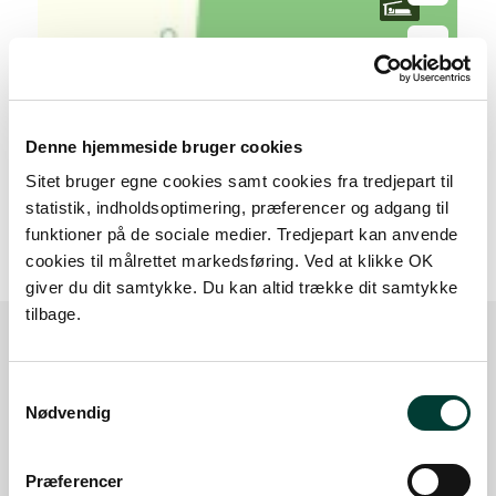
Denne hjemmeside bruger cookies
Sitet bruger egne cookies samt cookies fra tredjepart til
20 m
statistik, indholdsoptimering, præferencer og adgang til
funktioner på de sociale medier. Tredjepart kan anvende
cookies til målrettet markedsføring. Ved at klikke OK
giver du dit samtykke. Du kan altid trække dit samtykke
tilbage.
Sådan kommer du dertil
Samtykkevalg
Nødvendig
Parkering
Præferencer