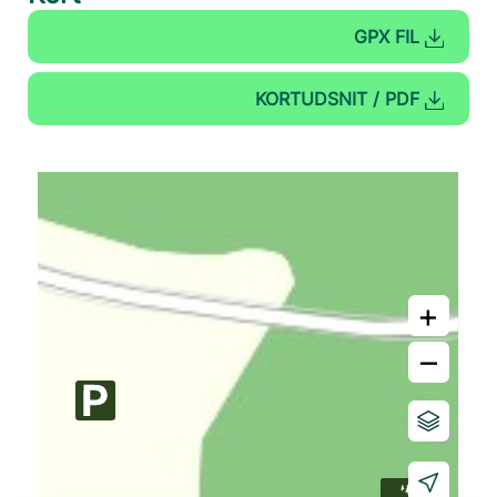
GPX FIL
KORTUDSNIT / PDF
+
–