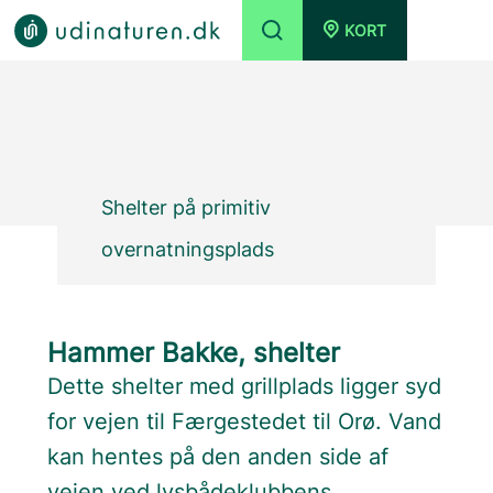
KORT
Shelter på primitiv
overnatningsplads
Hammer Bakke, shelter
Dette shelter med grillplads ligger syd
for vejen til Færgestedet til Orø. Vand
kan hentes på den anden side af
vejen ved lysbådeklubbens