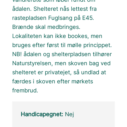
ådalen. Shelteret nås lettest fra
rastepladsen Fuglsang på E45.
Brænde skal medbringes.
Lokaliteten kan ikke bookes, men
bruges efter først til mølle princippet.
NB! ådalen og shelterpladsen tilhører
Naturstyrelsen, men skoven bag ved
shelteret er privatejet, så undlad at
færdes i skoven efter mørkets
frembrud.
Handicapegnet:
Nej