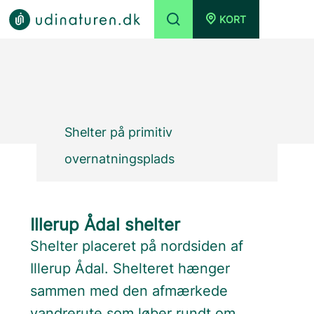
KORT
Shelter på primitiv
overnatningsplads
Illerup Ådal shelter
Shelter placeret på nordsiden af
Illerup Ådal. Shelteret hænger
sammen med den afmærkede
vandrerute som løber rundt om