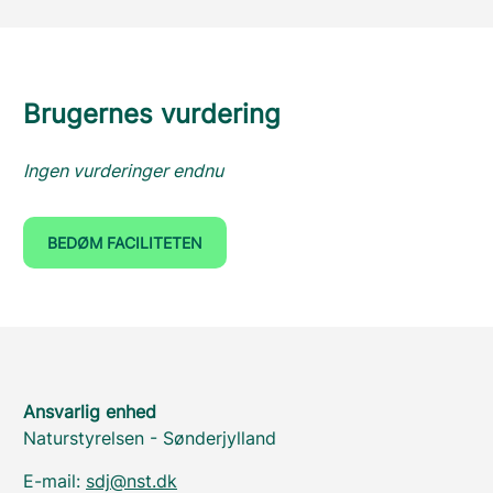
Brugernes vurdering
Ingen vurderinger endnu
BEDØM FACILITETEN
Ansvarlig enhed
Naturstyrelsen - Sønderjylland
E-mail:
sdj@nst.dk