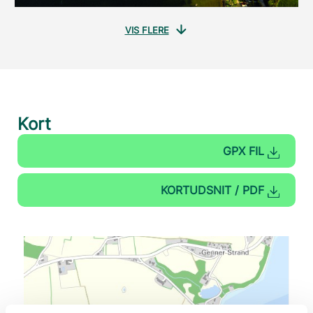
VIS FLERE
Kort
GPX FIL
KORTUDSNIT / PDF