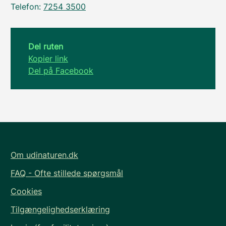
Telefon:
7254 3500
Del ruten
Kopier link
Del på Facebook
Om udinaturen.dk
FAQ - Ofte stillede spørgsmål
Cookies
Tilgængelighedserklæring