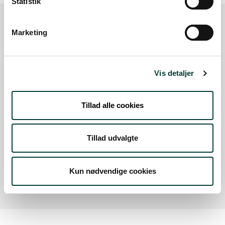
Statistik
Marketing
Sådan kommer du dertil
Parkering
Vis detaljer
Med offentlig transport
Tillad alle cookies
Google Maps
Tillad udvalgte
Der er ingen parkeringspladser i umiddelbar nærhed
af faciliteten.
Kun nødvendige cookies