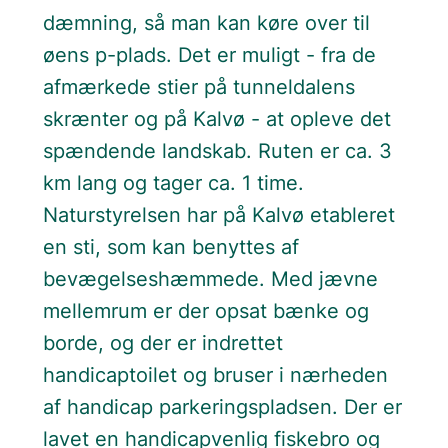
dæmning, så man kan køre over til
øens p-plads. Det er muligt - fra de
afmærkede stier på tunneldalens
skrænter og på Kalvø - at opleve det
spændende landskab. Ruten er ca. 3
km lang og tager ca. 1 time.
Naturstyrelsen har på Kalvø etableret
en sti, som kan benyttes af
bevægelseshæmmede. Med jævne
mellemrum er der opsat bænke og
borde, og der er indrettet
handicaptoilet og bruser i nærheden
af handicap parkeringspladsen. Der er
lavet en handicapvenlig fiskebro og