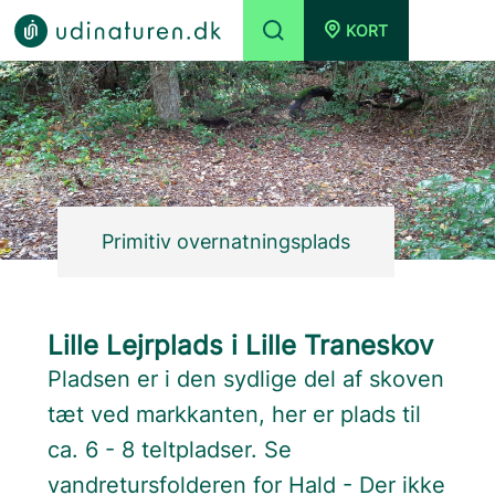
KORT
Primitiv overnatningsplads
Lille Lejrplads i Lille Traneskov
Pladsen er i den sydlige del af skoven
tæt ved markkanten, her er plads til
ca. 6 - 8 teltpladser. Se
vandretursfolderen for Hald - Der ikke