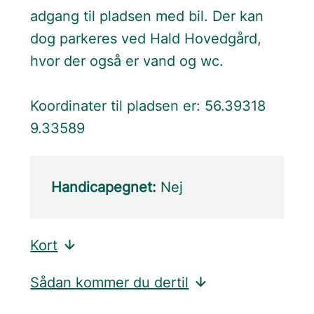
adgang til pladsen med bil. Der kan
dog parkeres ved Hald Hovedgård,
hvor der også er vand og wc.
Koordinater til pladsen er: 56.39318
9.33589
Handicapegnet:
Nej
Kort
Sådan kommer du dertil