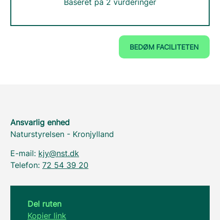
Baseret på 2 vurderinger
BEDØM FACILITETEN
Ansvarlig enhed
Naturstyrelsen - Kronjylland
E-mail:
kjy@nst.dk
Telefon:
72 54 39 20
Del ruten
Kopier link