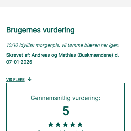
Brugernes vurdering
10/10 Idyllisk morgenpis, vil tømme blæren her igen.
Skrevet af: Andreas og Mathias (Buskmændene) d.
07-01-2026
VIS FLERE
Gennemsnitlig vurdering:
5