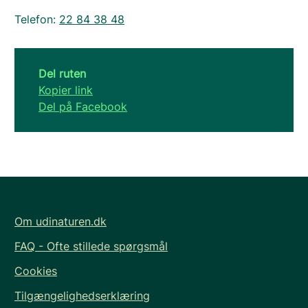
Telefon:
22 84 38 48
Del ruten
Kopier link
Del på Facebook
Om udinaturen.dk
FAQ - Ofte stillede spørgsmål
Cookies
Tilgængelighedserklæring