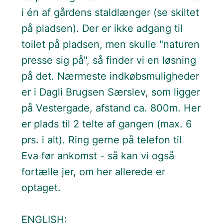
i én af gårdens staldlænger (se skiltet
på pladsen). Der er ikke adgang til
toilet på pladsen, men skulle "naturen
presse sig på", så finder vi en løsning
på det. Nærmeste indkøbsmuligheder
er i Dagli Brugsen Særslev, som ligger
på Vestergade, afstand ca. 800m. Her
er plads til 2 telte af gangen (max. 6
prs. i alt). Ring gerne på telefon til
Eva før ankomst - så kan vi også
fortælle jer, om her allerede er
optaget.
ENGLISH: