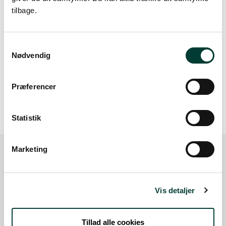
tilbage.
Samtykkevalg
Nødvendig
20 m
Præferencer
Statistik
Marketing
Sådan kommer du dertil
Vis detaljer
Parkering
Tillad alle cookies