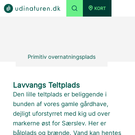
KORT
Primitiv overnatningsplads
Lavvangs Teltplads
Den lille teltplads er beliggende i
bunden af vores gamle gårdhave,
dejligt uforstyrret med kig ud over
markerne øst for Særslev. Her er
bålplads og brænde. Vand kan hentes