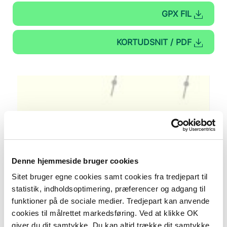
GPX FIL
KORTUDSNIT / PDF
+
–
Denne hjemmeside bruger cookies
Sitet bruger egne cookies samt cookies fra tredjepart til
statistik, indholdsoptimering, præferencer og adgang til
funktioner på de sociale medier. Tredjepart kan anvende
cookies til målrettet markedsføring. Ved at klikke OK
giver du dit samtykke. Du kan altid trække dit samtykke