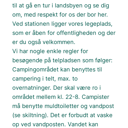
til at gå en tur i landsbyen og se dig
om, med respekt for os der bor her.
Ved stationen ligger vores legeplads,
som er åben for offentligheden og der
er du også velkommen.
Vi har nogle enkle regler for
besøgende på telpladsen som følger:
Campingområdet kan benyttes til
campering i telt, max. to
overnatninger. Der skal være ro i
området mellem kl. 22-8. Campister
må benytte muldtoiletter og vandpost
(se skiltning). Det er forbudt at vaske
op ved vandposten. Vandet kan