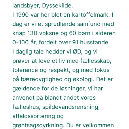
landsbyer, Dyssekilde.
I 1990 var her blot en kartoffelmark. I
dag er vi et sprudlende samfund med
knap 130 voksne og 60 børn i alderen
0-100 år, fordelt over 91 husstande.
I daglig tale hedder vi ØD, og vi
prøver at leve et liv med fællesskab,
tolerance og respekt, og med fokus
på bæredygtighed og økologi. Det er
gældende for de løsninger, vi har
anvendt på blandt andet vores
fælleshus, spildevandsrensning,
affaldssortering og
grøntsagsdyrkning. Du er velkommen