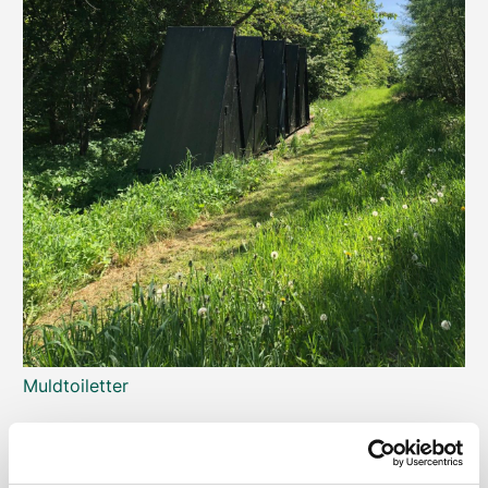
Muldtoiletter
VIS FLERE