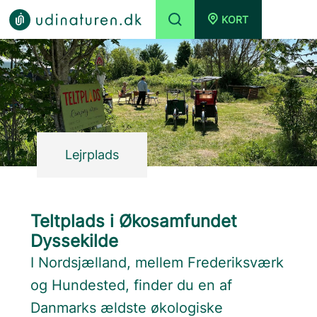
KORT
Lejrplads
Teltplads i Økosamfundet
Dyssekilde
I Nordsjælland, mellem Frederiksværk
og Hundested, finder du en af
Danmarks ældste økologiske