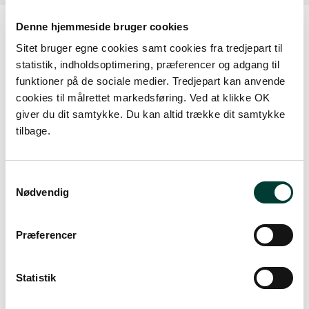
Denne hjemmeside bruger cookies
Sitet bruger egne cookies samt cookies fra tredjepart til
Kort
statistik, indholdsoptimering, præferencer og adgang til
funktioner på de sociale medier. Tredjepart kan anvende
GPX FIL
cookies til målrettet markedsføring. Ved at klikke OK
giver du dit samtykke. Du kan altid trække dit samtykke
KORTUDSNIT / PDF
tilbage.
Samtykkevalg
Nødvendig
Præferencer
+
Statistik
–