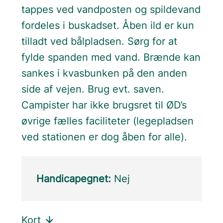
tappes ved vandposten og spildevand
fordeles i buskadset. Åben ild er kun
tilladt ved bålpladsen. Sørg for at
fylde spanden med vand. Brænde kan
sankes i kvasbunken på den anden
side af vejen. Brug evt. saven.
Campister har ikke brugsret til ØD’s
øvrige fælles faciliteter (legepladsen
ved stationen er dog åben for alle).
Handicapegnet:
Nej
Kort