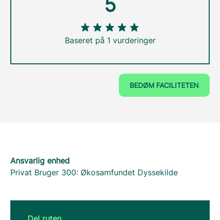
5
Baseret på 1 vurderinger
BEDØM FACILITETEN
Ansvarlig enhed
Privat Bruger 300: Økosamfundet Dyssekilde
Del ruten