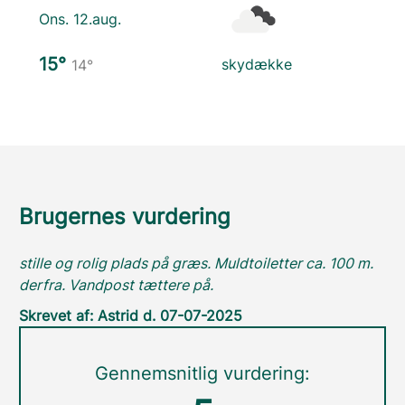
Ons. 12.aug.
15°
skydække
14°
Brugernes vurdering
stille og rolig plads på græs. Muldtoiletter ca. 100 m.
derfra. Vandpost tættere på.
Skrevet af: Astrid d. 07-07-2025
Gennemsnitlig vurdering: