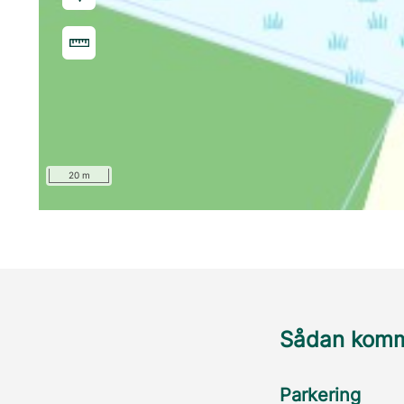
20 m
Sådan komme
Parkering