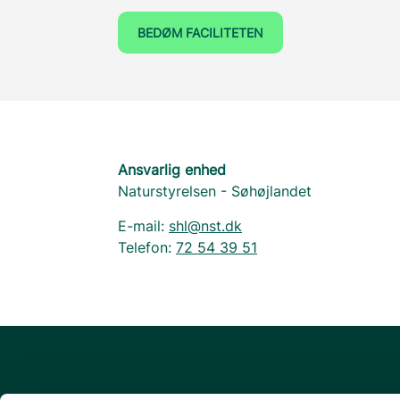
BEDØM FACILITETEN
Ansvarlig enhed
Naturstyrelsen - Søhøjlandet
E-mail:
shl@nst.dk
Telefon:
72 54 39 51