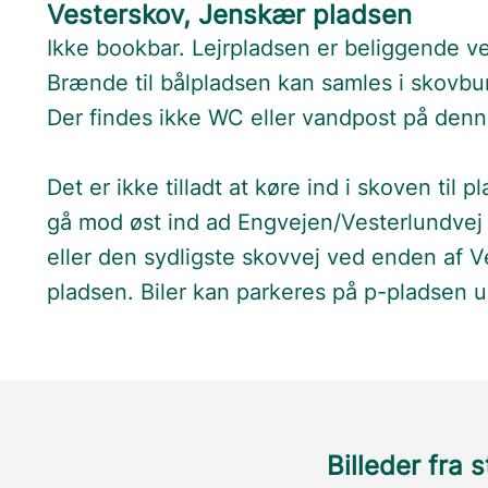
Vesterskov, Jenskær pladsen
Ikke bookbar. Lejrpladsen er beliggende v
Brænde til bålpladsen kan samles i skovbu
Der findes ikke WC eller vandpost på denn
Det er ikke tilladt at køre ind i skoven ti
gå mod øst ind ad Engvejen/Vesterlundvej
eller den sydligste skovvej ved enden af Ve
pladsen. Biler kan parkeres på p-pladsen 
Billeder fra 