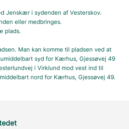
ed Jenskær i sydenden af Vesterskov.
nden eller medbringes.
e plads.
l pladsen. Man kan komme til pladsen ved at
 umiddelbart syd for Kærhus, Gjessøvej 49
sterlundvej i Virklund mod vest ind til
umiddelbart nord for Kærhus, Gjessøvej 49.
stedet