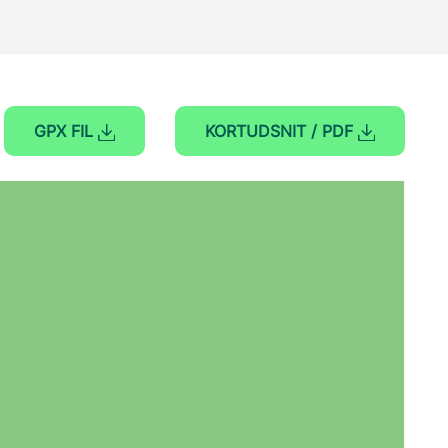
GPX FIL
KORTUDSNIT / PDF