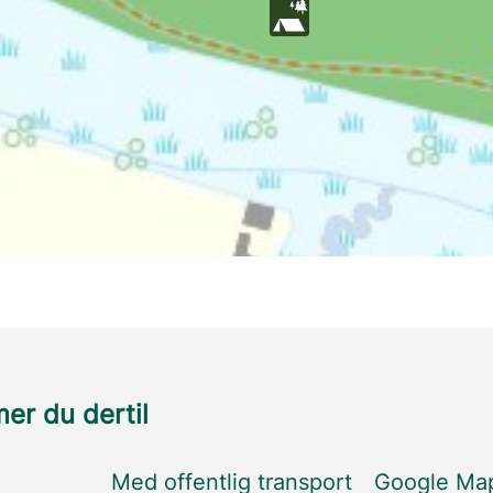
r du dertil
Med offentlig transport
Google Ma