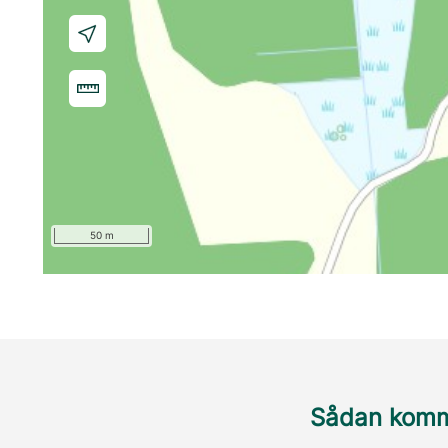
50 m
Sådan komme