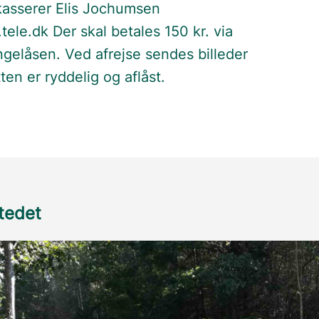
kasserer Elis Jochumsen
ele.dk Der skal betales 150 kr. via
ngelåsen. Ved afrejse sendes billeder
ten er ryddelig og aflåst.
stedet