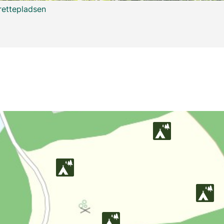
rettepladsen