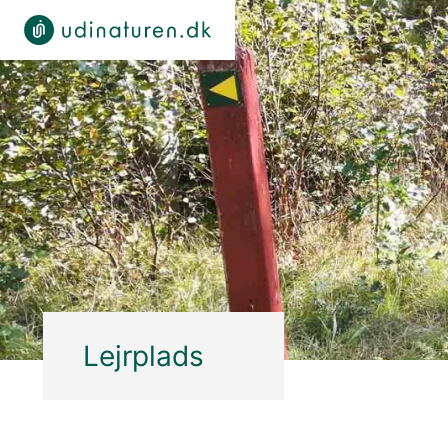
Lejrplads