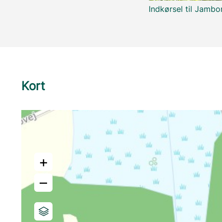
Indkørsel til Jambo
Kort
+
–