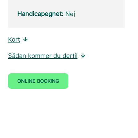
Handicapegnet:
Nej
Kort
Sådan kommer du dertil
ONLINE BOOKING