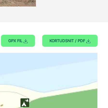
GPX FIL
KORTUDSNIT / PDF