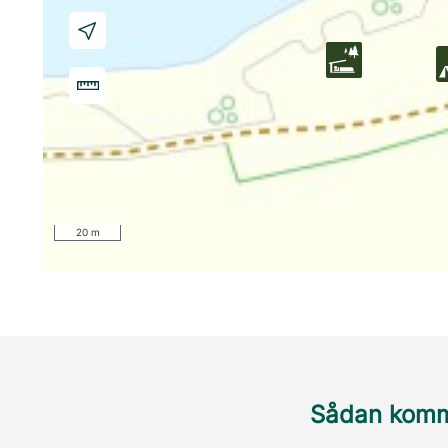
20 m
Sådan komme