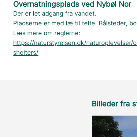
Overnatningsplads ved Nybøl Nor
Der er let adgang fra vandet.
Pladserne er med læ til telte. Bålsteder, 
Læs mere om reglerne:
https://naturstyrelsen.dk/naturoplevelser/
shelters/
Billeder fra 