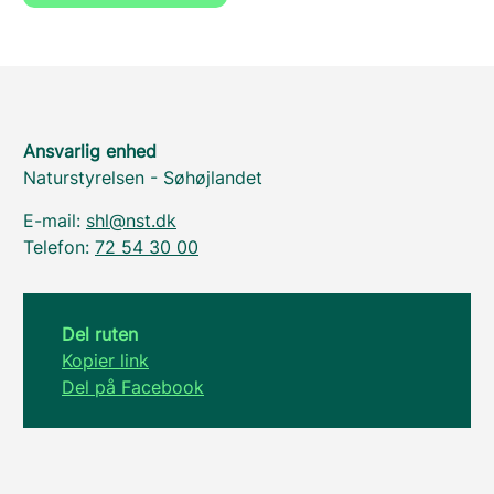
Ansvarlig enhed
Naturstyrelsen - Søhøjlandet
E-mail:
shl@nst.dk
Telefon:
72 54 30 00
Del ruten
Kopier link
Del på Facebook