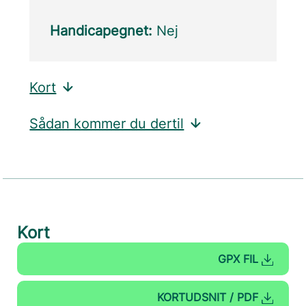
Handicapegnet:
Nej
Kort
Sådan kommer du dertil
Kort
GPX FIL
KORTUDSNIT / PDF