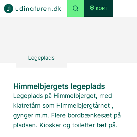
KORT
Legeplads
Himmelbjergets legeplads
Legeplads på Himmelbjerget, med
klatretårn som Himmelbjergtårnet ,
gynger m.m. Flere bordbænkesæt på
pladsen. Kiosker og toiletter tæt på.