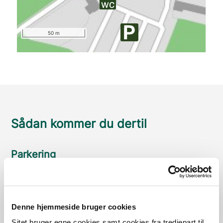
50 m
Sådan kommer du dertil
Parkering
Med offentlig transport
Google Maps
Denne hjemmeside bruger cookies
Sitet bruger egne cookies samt cookies fra tredjepart til