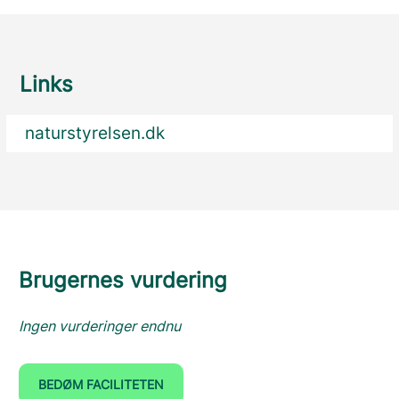
Links
naturstyrelsen.dk
Brugernes vurdering
Ingen vurderinger endnu
BEDØM FACILITETEN