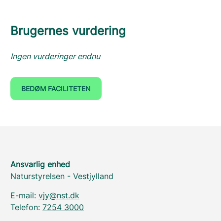
Brugernes vurdering
Ingen vurderinger endnu
BEDØM FACILITETEN
Ansvarlig enhed
Naturstyrelsen - Vestjylland
E-mail:
vjy@nst.dk
Telefon:
7254 3000