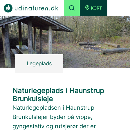
KORT
Legeplads
Naturlegeplads i Haunstrup
Brunkulsleje
Naturlegepladsen i Haunstrup
Brunkulslejer byder på vippe,
gyngestativ og rutsjerør der er