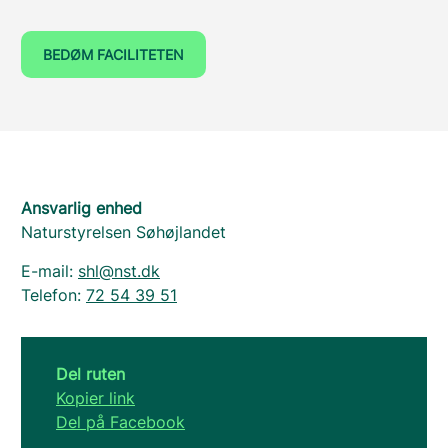
BEDØM FACILITETEN
Ansvarlig enhed
Naturstyrelsen Søhøjlandet
E-mail:
shl@nst.dk
Telefon:
72 54 39 51
Del ruten
Kopier link
Del på Facebook