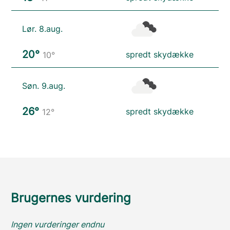
Lør. 8.aug.
20°
spredt skydække
10°
Søn. 9.aug.
26°
spredt skydække
12°
Brugernes vurdering
Ingen vurderinger endnu