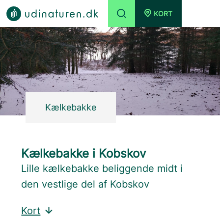
KORT
Kælkebakke
Kælkebakke i Kobskov
Lille kælkebakke beliggende midt i
den vestlige del af Kobskov
Kort