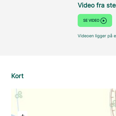
Video fra st
SE VIDEO
Videoen ligger på e
Kort
+