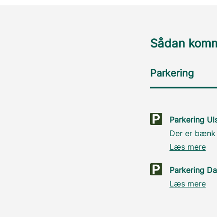
Sådan komme
Parkering
Parkering U
Der er bænk 
Læs mere
Parkering Da
Læs mere