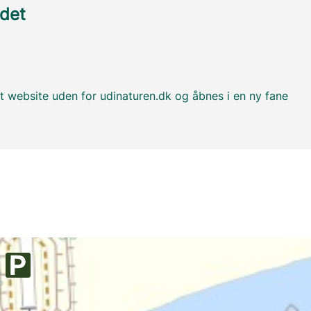
edet
t website uden for udinaturen.dk og åbnes i en ny fane