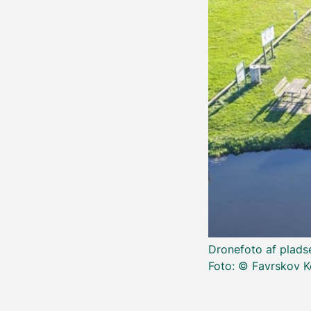
Dronefoto af plads
Foto: © Favrskov