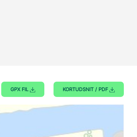
GPX FIL
KORTUDSNIT / PDF