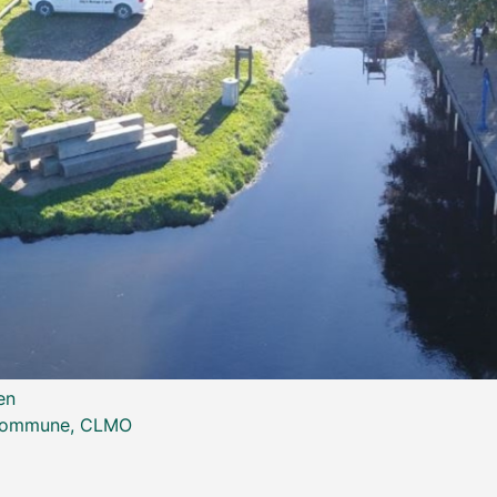
en
 Kommune, CLMO