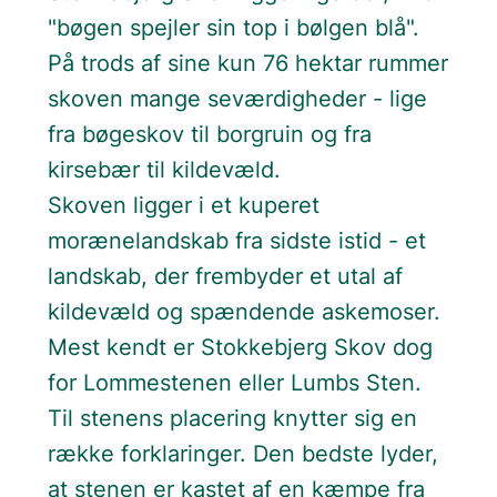
"bøgen spejler sin top i bølgen blå".
På trods af sine kun 76 hektar rummer
skoven mange seværdigheder - lige
fra bøgeskov til borgruin og fra
kirsebær til kildevæld.
Skoven ligger i et kuperet
morænelandskab fra sidste istid - et
landskab, der frembyder et utal af
kildevæld og spændende askemoser.
Mest kendt er Stokkebjerg Skov dog
for Lommestenen eller Lumbs Sten.
Til stenens placering knytter sig en
række forklaringer. Den bedste lyder,
at stenen er kastet af en kæmpe fra