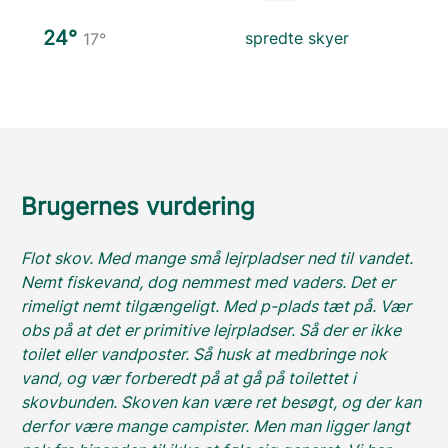
24°
spredte skyer
17°
Brugernes vurdering
Flot skov. Med mange små lejrpladser ned til vandet.
Nemt fiskevand, dog nemmest med vaders. Det er
rimeligt nemt tilgængeligt. Med p-plads tæt på. Vær
obs på at det er primitive lejrpladser. Så der er ikke
toilet eller vandposter. Så husk at medbringe nok
vand, og vær forberedt på at gå på toilettet i
skovbunden. Skoven kan være ret besøgt, og der kan
derfor være mange campister. Men man ligger langt