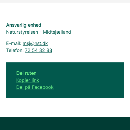
Ansvarlig enhed
Naturstyrelsen - Midtsjælland
E-mail:
msj@nst.dk
Telefon:
72 54 32 88
Del ruten
Kopier link
Del på Facebook