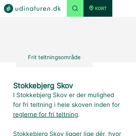
KORT
Frit teltningsområde
Stokkebjerg Skov
I Stokkebjerg Skov er der mulighed
for fri teltning i hele skoven inden for
reglerne for fri teltning
.
Stokkebjerg Skov ligger lige dér, hvor