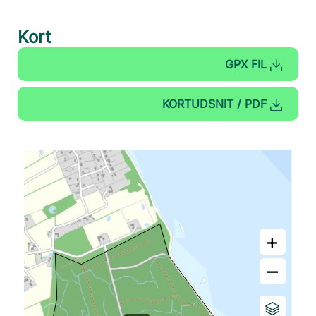
Kort
GPX FIL
KORTUDSNIT / PDF
+
–