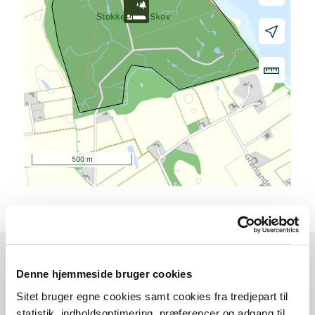
500 m
Denne hjemmeside bruger cookies
Sådan kommer du dertil
Sitet bruger egne cookies samt cookies fra tredjepart til
statistik, indholdsoptimering, præferencer og adgang til