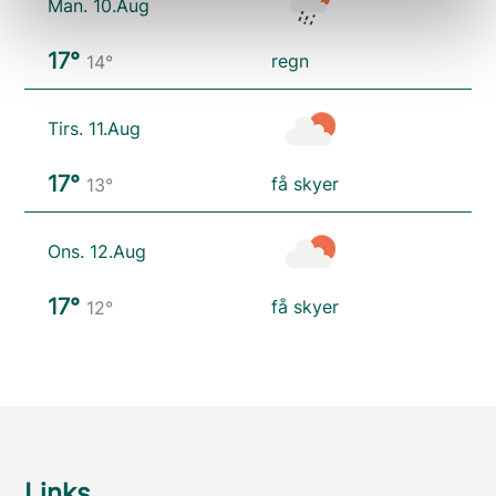
Man. 10.Aug
17°
regn
14°
Tirs. 11.Aug
17°
få skyer
13°
Ons. 12.Aug
17°
få skyer
12°
Links