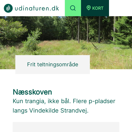
KORT
Frit teltningsområde
Næsskoven
Kun trangia, ikke bål. Flere p-pladser
langs Vindekilde Strandvej.