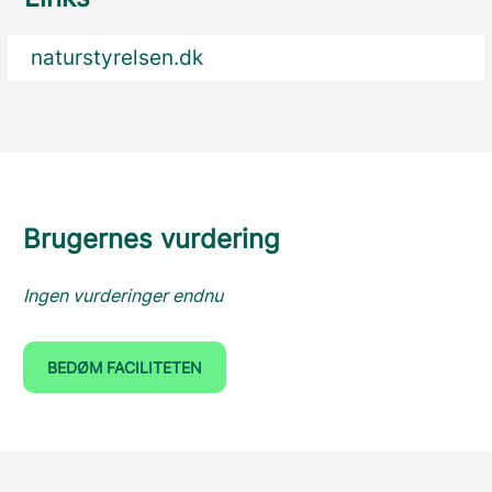
naturstyrelsen.dk
Brugernes vurdering
Ingen vurderinger endnu
BEDØM FACILITETEN