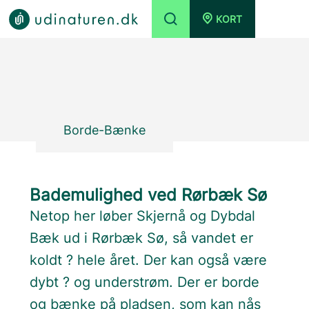
KORT
Borde-Bænke
Bademulighed ved Rørbæk Sø
Netop her løber Skjernå og Dybdal
Bæk ud i Rørbæk Sø, så vandet er
koldt ? hele året. Der kan også være
dybt ? og understrøm. Der er borde
og bænke på pladsen, som kan nås