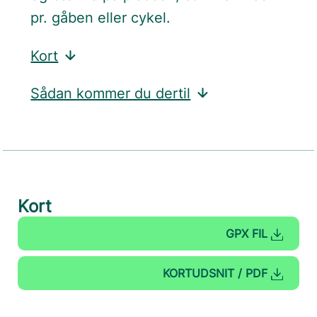
pr. gåben eller cykel.
Kort
Sådan kommer du dertil
Kort
GPX FIL
KORTUDSNIT / PDF