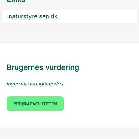
naturstyrelsen.dk
Brugernes vurdering
Ingen vurderinger endnu
BEDØM FACILITETEN