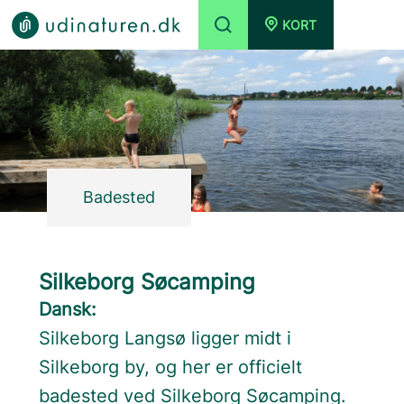
KORT
Badested
Silkeborg Søcamping
Dansk:
Silkeborg Langsø ligger midt i
Silkeborg by, og her er officielt
badested ved Silkeborg Søcamping.