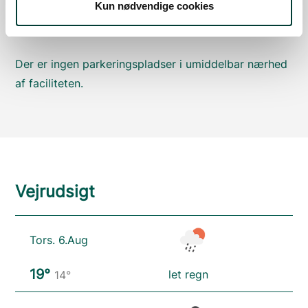
Kun nødvendige cookies
Google Maps
Der er ingen parkeringspladser i umiddelbar nærhed
af faciliteten.
Vejrudsigt
Tors. 6.Aug
19°
let regn
14°