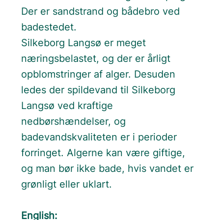
Der er sandstrand og bådebro ved
badestedet.
Silkeborg Langsø er meget
næringsbelastet, og der er årligt
opblomstringer af alger. Desuden
ledes der spildevand til Silkeborg
Langsø ved kraftige
nedbørshændelser, og
badevandskvaliteten er i perioder
forringet. Algerne kan være giftige,
og man bør ikke bade, hvis vandet er
grønligt eller uklart.
English: