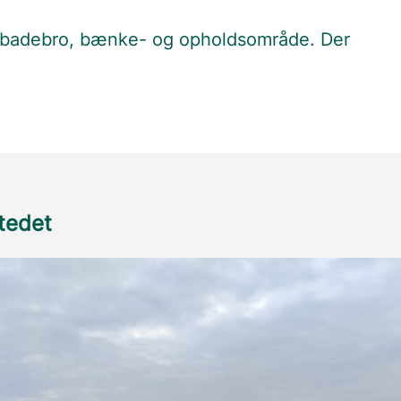
 badebro, bænke- og opholdsområde. Der
stedet