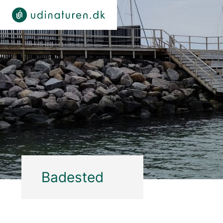
Badested