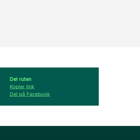
Del ruten
Kopier link
Del på Facebook