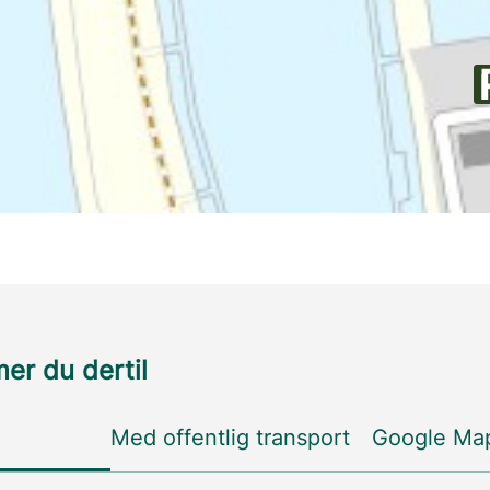
r du dertil
Med offentlig transport
Google Ma