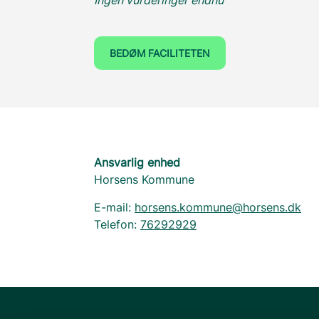
BEDØM FACILITETEN
Ansvarlig enhed
Horsens Kommune
E-mail:
horsens.kommune@horsens.dk
Telefon:
76292929