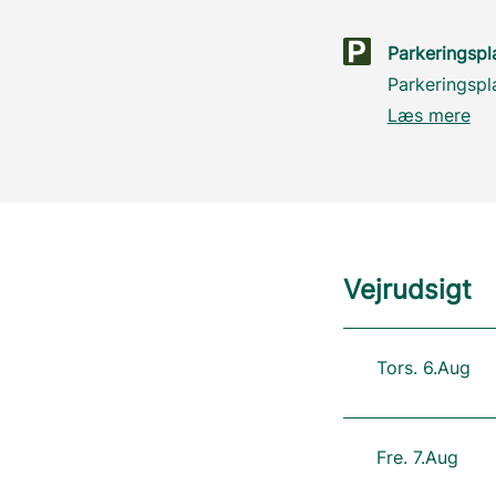
Parkeringsp
Parkeringsp
Læs mere
Vejrudsigt
Tors. 6.Aug
Fre. 7.Aug