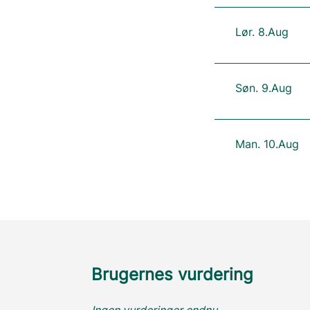
Lør. 8.Aug
Søn. 9.Aug
Man. 10.Aug
Brugernes vurdering
Ingen vurderinger endnu