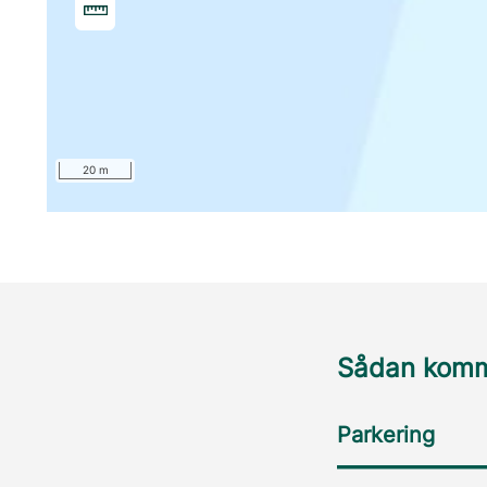
20 m
Sådan komme
Parkering