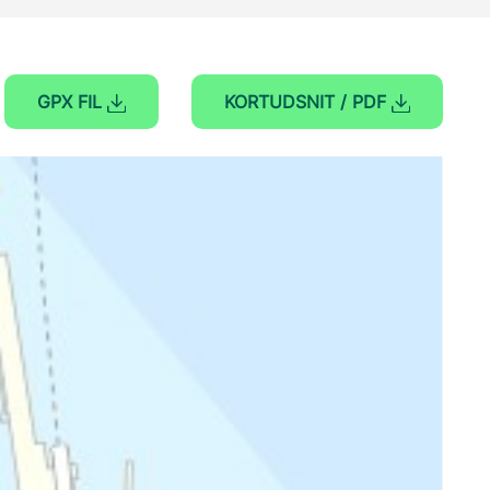
GPX FIL
KORTUDSNIT / PDF