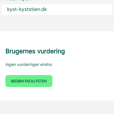
kyst-kyststien.dk
Brugernes vurdering
Ingen vurderinger endnu
BEDØM FACILITETEN