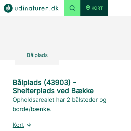
KORT
Bålplads
Bålplads (43903) -
Shelterplads ved Bække
Opholdsarealet har 2 bålsteder og
borde/bænke.
Kort