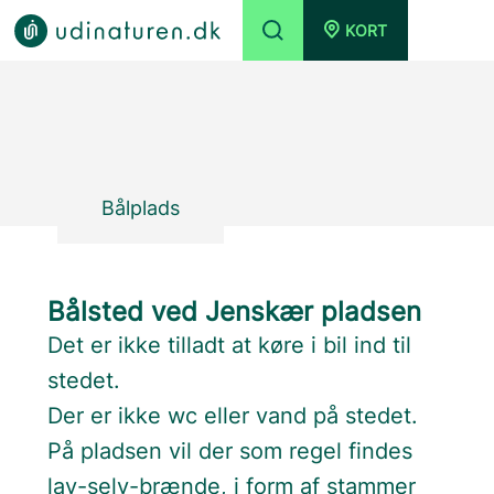
KORT
Bålplads
Bålsted ved Jenskær pladsen
Det er ikke tilladt at køre i bil ind til
stedet.
Der er ikke wc eller vand på stedet.
På pladsen vil der som regel findes
lav-selv-brænde, i form af stammer