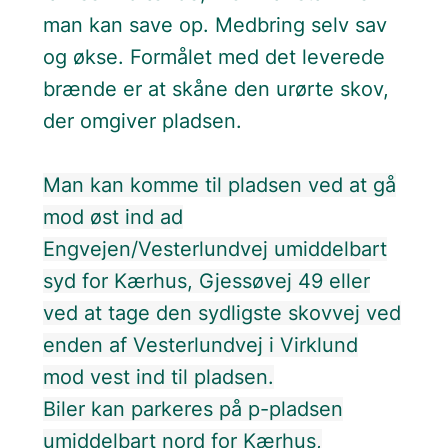
man kan save op. Medbring selv sav
og økse. Formålet med det leverede
brænde er at skåne den urørte skov,
der omgiver pladsen.
Man kan komme til pladsen ved at gå
mod øst ind ad
Engvejen/Vesterlundvej umiddelbart
syd for Kærhus, Gjessøvej 49 eller
ved at tage den sydligste skovvej ved
enden af Vesterlundvej i Virklund
mod vest ind til pladsen.
Biler kan parkeres på p-pladsen
umiddelbart nord for Kærhus,