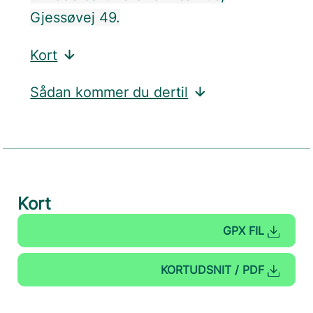
Gjessøvej 49.
Kort
Sådan kommer du dertil
Kort
GPX FIL
KORTUDSNIT / PDF