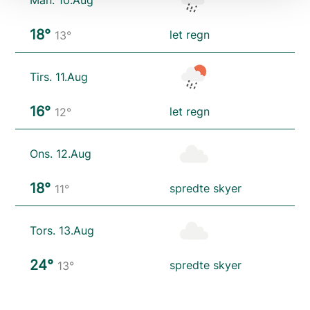
Man. 10.Aug
18°
let regn
13°
Tirs. 11.Aug
16°
let regn
12°
Ons. 12.Aug
18°
spredte skyer
11°
Tors. 13.Aug
24°
spredte skyer
13°