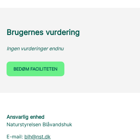
Brugernes vurdering
Ingen vurderinger endnu
BEDØM FACILITETEN
Ansvarlig enhed
Naturstyrelsen Blåvandshuk
E-mail:
blh@nst.dk