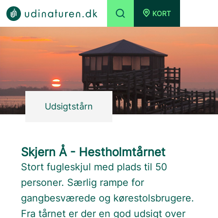
KORT
Udsigtstårn
Skjern Å - Hestholmtårnet
Stort fugleskjul med plads til 50
personer. Særlig rampe for
gangbesværede og kørestolsbrugere.
Fra tårnet er der en god udsigt over