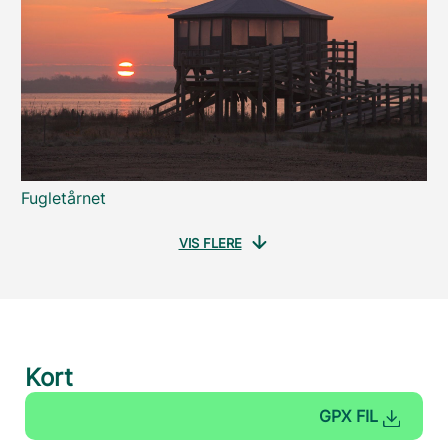
Fugletårnet
VIS FLERE
Kort
GPX FIL